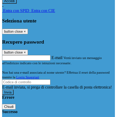
-
Entra con SPID
Entra con CIE
Seleziona utente
button close
×
Recupero password
button close
×
E-mail
Verrà inviato un messaggio
all'indirizzo indicato con le istruzioni necessarie.
Non hai una e-mail associata al nome utente? Effettua il reset della password
tramite la
Login Spaggiari
E-mail inviata, si prega di controllare la casella di posta elettronica!
Errore
Chiudi
Successo