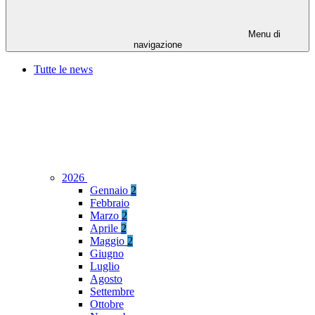
Menu di
navigazione
Tutte le news
2026
Gennaio
2
Febbraio
Marzo
2
Aprile
2
Maggio
2
Giugno
Luglio
Agosto
Settembre
Ottobre