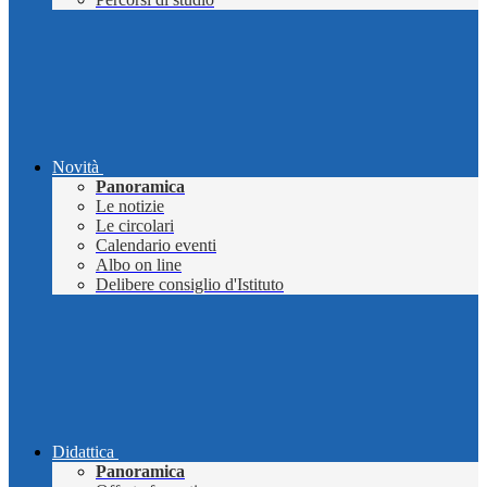
Novità
Panoramica
Le notizie
Le circolari
Calendario eventi
Albo on line
Delibere consiglio d'Istituto
Didattica
Panoramica