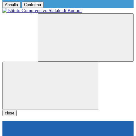
Annulla
Conferma
close