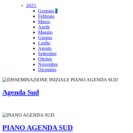
2023
Gennaio
1
Febbraio
Marzo
Aprile
Maggio
Giugno
Luglio
Agosto
Settembre
Ottobre
Novembre
Dicembre
Agenda Sud
PIANO AGENDA SUD