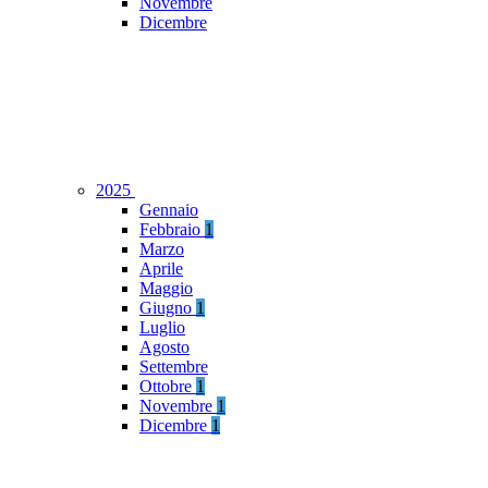
Novembre
Dicembre
2025
Gennaio
Febbraio
1
Marzo
Aprile
Maggio
Giugno
1
Luglio
Agosto
Settembre
Ottobre
1
Novembre
1
Dicembre
1