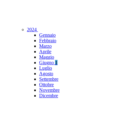
2024
Gennaio
Febbraio
Marzo
Aprile
Maggio
Giugno
1
Luglio
Agosto
Settembre
Ottobre
Novembre
Dicembre