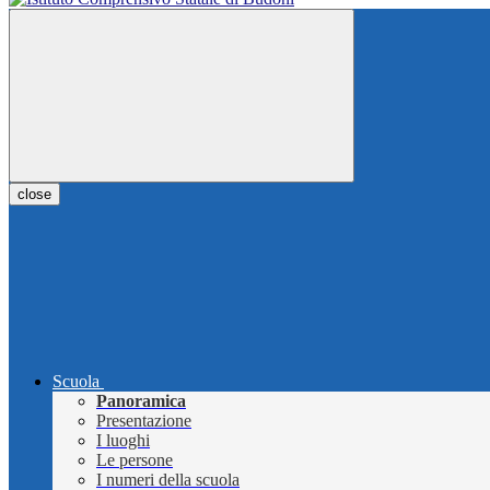
close
Scuola
Panoramica
Presentazione
I luoghi
Le persone
I numeri della scuola