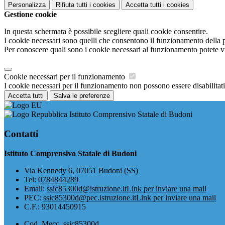
Personalizza
Rifiuta tutti
i cookies
Accetta tutti
i cookies
Gestione cookie
In questa schermata è possibile scegliere quali cookie consentire.
I cookie necessari sono quelli che consentono il funzionamento della pi
Per conoscere quali sono i cookie necessari al funzionamento potete v
Cookie necessari per il funzionamento
I cookie necessari per il funzionamento non possono essere disabilitati.
Accetta tutti
Salva le preferenze
Istituto Comprensivo Statale di Budoni
Contatti
Istituto Comprensivo Statale di Budoni
Via Kennedy 6, 07051 Budoni (SS)
Tel:
0784844289
Email:
ssic85300d@istruzione.it
Link per inviare una mail
PEC:
ssic85300d@pec.istruzione.it
Link per inviare una mail
C.F.: 93014450915
Cod. Mecc. ssic85300d