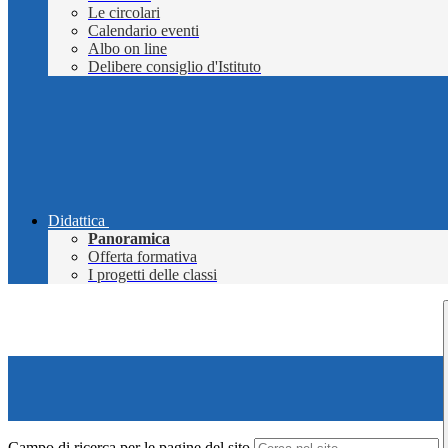
Le circolari
Calendario eventi
Albo on line
Delibere consiglio d'Istituto
Didattica
Panoramica
Offerta formativa
I progetti delle classi
Campo di ricerca per le pagine del sito