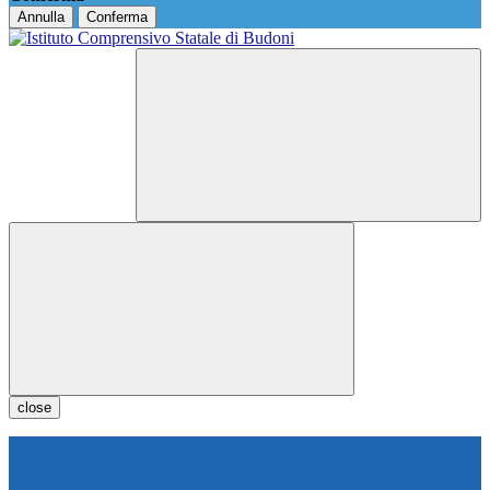
Annulla
Conferma
close