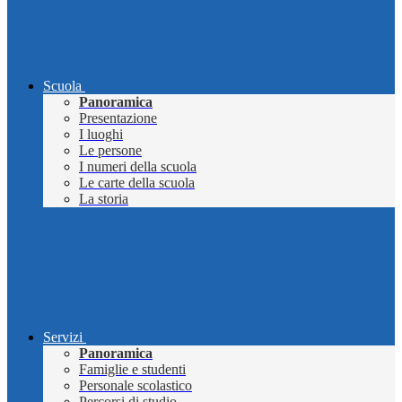
Scuola
Panoramica
Presentazione
I luoghi
Le persone
I numeri della scuola
Le carte della scuola
La storia
Servizi
Panoramica
Famiglie e studenti
Personale scolastico
Percorsi di studio