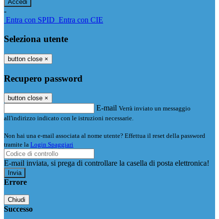
-
Entra con SPID
Entra con CIE
Seleziona utente
button close
×
Recupero password
button close
×
E-mail
Verrà inviato un messaggio
all'indirizzo indicato con le istruzioni necessarie.
Non hai una e-mail associata al nome utente? Effettua il reset della password
tramite la
Login Spaggiari
E-mail inviata, si prega di controllare la casella di posta elettronica!
Errore
Chiudi
Successo