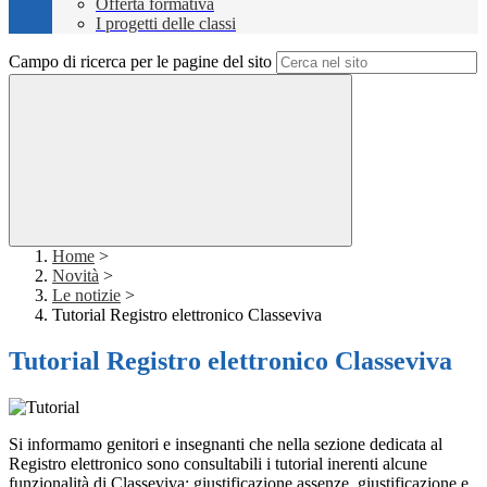
Offerta formativa
I progetti delle classi
Campo di ricerca per le pagine del sito
Home
>
Novità
>
Le notizie
>
Tutorial Registro elettronico Classeviva
Tutorial Registro elettronico Classeviva
Si informamo genitori e insegnanti che nella sezione dedicata al
Registro elettronico sono consultabili i tutorial inerenti alcune
funzionalità di Classeviva: giustificazione assenze, giustificazione e