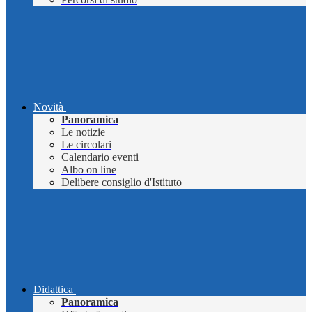
Novità
Panoramica
Le notizie
Le circolari
Calendario eventi
Albo on line
Delibere consiglio d'Istituto
Didattica
Panoramica