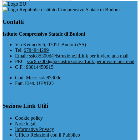
Istituto Comprensivo Statale di Budoni
Contatti
Istituto Comprensivo Statale di Budoni
Via Kennedy 6, 07051 Budoni (SS)
Tel:
0784844289
Email:
ssic85300d@istruzione.it
Link per inviare una mail
PEC:
ssic85300d@pec.istruzione.it
Link per inviare una mail
C.F.: 93014450915
Cod. Mecc. ssic85300d
Fatt. Elett. UFXEO1
Sezione Link Utili
Cookie policy
Note legali
Informativa Privacy
Ufficio Relazioni con il Pubblico