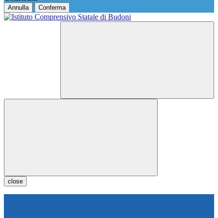
Annulla
Conferma
close