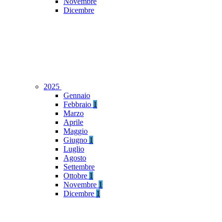
Novembre
Dicembre
2025
Gennaio
Febbraio
1
Marzo
Aprile
Maggio
Giugno
1
Luglio
Agosto
Settembre
Ottobre
1
Novembre
1
Dicembre
1