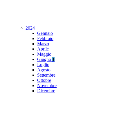
2024
Gennaio
Febbraio
Marzo
Aprile
Maggio
Giugno
1
Luglio
Agosto
Settembre
Ottobre
Novembre
Dicembre