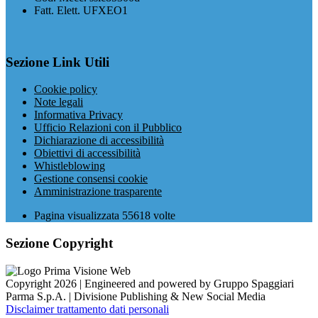
Fatt. Elett. UFXEO1
Sezione Link Utili
Cookie policy
Note legali
Informativa Privacy
Ufficio Relazioni con il Pubblico
Dichiarazione di accessibilità
Obiettivi di accessibilità
Whistleblowing
Gestione consensi cookie
Amministrazione trasparente
Pagina visualizzata
55618
volte
Sezione Copyright
Copyright 2026 | Engineered and powered by Gruppo Spaggiari
Parma S.p.A. | Divisione Publishing & New Social Media
Disclaimer trattamento dati personali