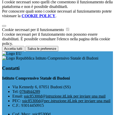
I cookie necessari sono quelli che consentono il funzionamento della
piattaforma e non è possibile disabilitarli.
Per conoscere quali sono i cookie necessari al funzionamento potete
visionare la
COOKIE POLICY
.
Cookie necessari per il funzionamento
I cookie necessari per il funzionamento non possono essere
disabilitati. È possibile consultare l'elenco nella pagina della cookie
policy.
Accetta tutti
Salva le preferenze
Istituto Comprensivo Statale di Budoni
Contatti
Istituto Comprensivo Statale di Budoni
Via Kennedy 6, 07051 Budoni (SS)
Tel:
0784844289
Email:
ssic85300d@istruzione.it
Link per inviare una mail
PEC:
ssic85300d@pec.istruzione.it
Link per inviare una mail
C.F.: 93014450915
Cod. Mecc. ssic85300d