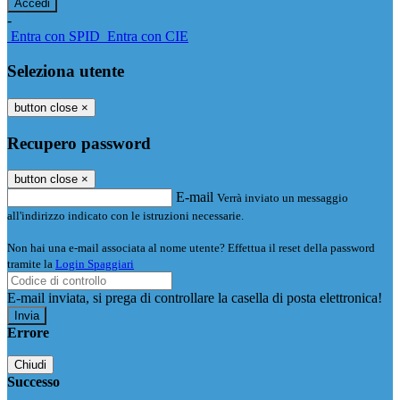
-
Entra con SPID
Entra con CIE
Seleziona utente
button close
×
Recupero password
button close
×
E-mail
Verrà inviato un messaggio
all'indirizzo indicato con le istruzioni necessarie.
Non hai una e-mail associata al nome utente? Effettua il reset della password
tramite la
Login Spaggiari
E-mail inviata, si prega di controllare la casella di posta elettronica!
Errore
Chiudi
Successo