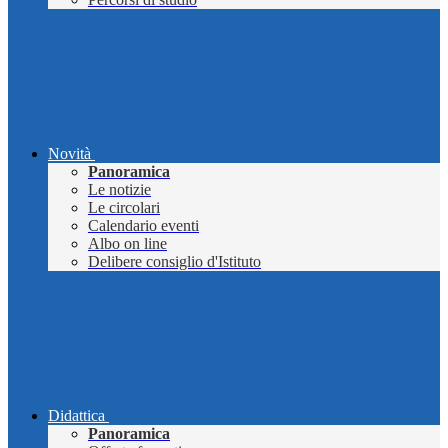
Novità
Panoramica
Le notizie
Le circolari
Calendario eventi
Albo on line
Delibere consiglio d'Istituto
Didattica
Panoramica