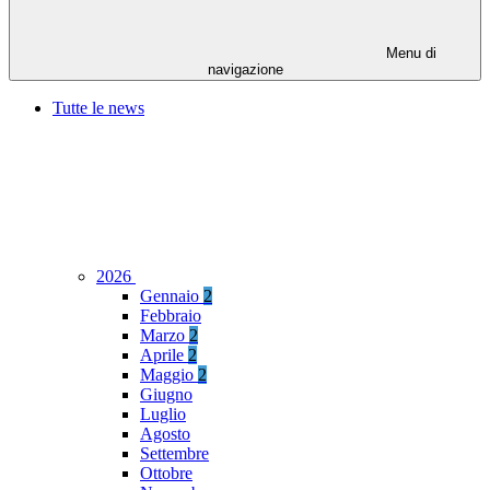
Menu di
navigazione
Tutte le news
2026
Gennaio
2
Febbraio
Marzo
2
Aprile
2
Maggio
2
Giugno
Luglio
Agosto
Settembre
Ottobre