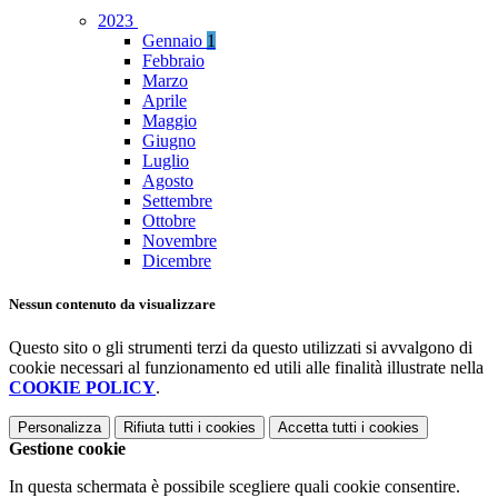
2023
Gennaio
1
Febbraio
Marzo
Aprile
Maggio
Giugno
Luglio
Agosto
Settembre
Ottobre
Novembre
Dicembre
Nessun contenuto da visualizzare
Questo sito o gli strumenti terzi da questo utilizzati si avvalgono di
cookie necessari al funzionamento ed utili alle finalità illustrate nella
COOKIE POLICY
.
Personalizza
Rifiuta tutti
i cookies
Accetta tutti
i cookies
Gestione cookie
In questa schermata è possibile scegliere quali cookie consentire.