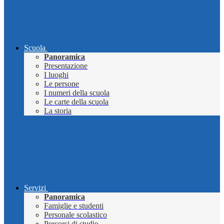
Scuola
Panoramica
Presentazione
I luoghi
Le persone
I numeri della scuola
Le carte della scuola
La storia
Servizi
Panoramica
Famiglie e studenti
Personale scolastico
Percorsi di studio