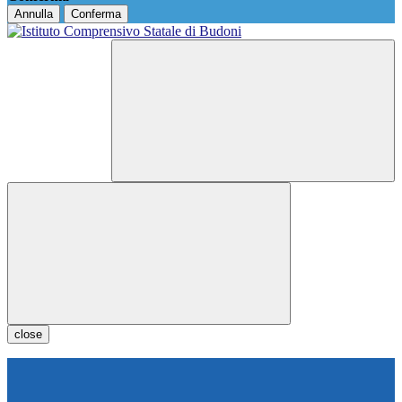
Annulla
Conferma
close