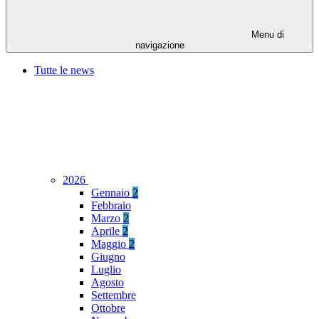
Menu di
navigazione
Tutte le news
2026
Gennaio
2
Febbraio
Marzo
2
Aprile
2
Maggio
2
Giugno
Luglio
Agosto
Settembre
Ottobre