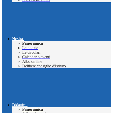
Novità
Panoramica
Le notizie
Le circolari
Calendario eventi
Albo on line
Delibere consiglio d'Istituto
Didattica
Panoramica