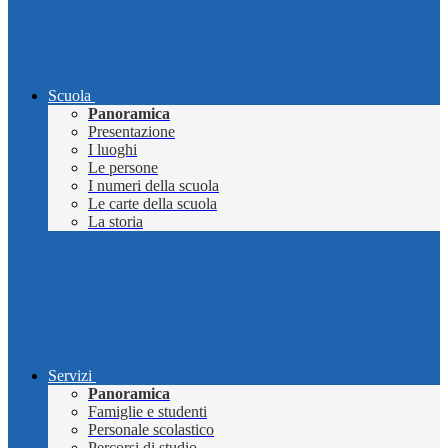
Scuola
Panoramica
Presentazione
I luoghi
Le persone
I numeri della scuola
Le carte della scuola
La storia
Servizi
Panoramica
Famiglie e studenti
Personale scolastico
Percorsi di studio