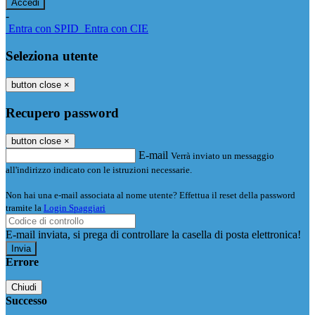
-
Entra con SPID
Entra con CIE
Seleziona utente
button close
×
Recupero password
button close
×
E-mail
Verrà inviato un messaggio
all'indirizzo indicato con le istruzioni necessarie.
Non hai una e-mail associata al nome utente? Effettua il reset della password
tramite la
Login Spaggiari
E-mail inviata, si prega di controllare la casella di posta elettronica!
Errore
Chiudi
Successo