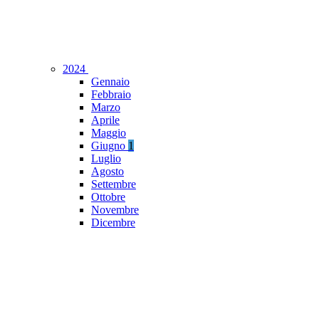
2024
Gennaio
Febbraio
Marzo
Aprile
Maggio
Giugno
1
Luglio
Agosto
Settembre
Ottobre
Novembre
Dicembre