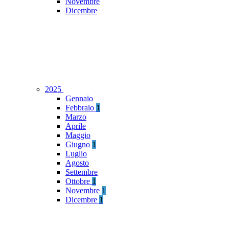
Novembre
Dicembre
2025
Gennaio
Febbraio
1
Marzo
Aprile
Maggio
Giugno
1
Luglio
Agosto
Settembre
Ottobre
1
Novembre
1
Dicembre
1