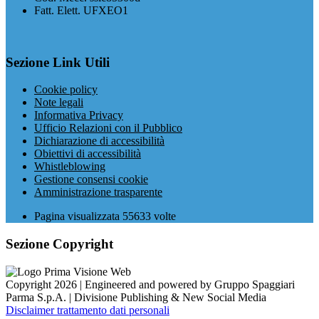
Fatt. Elett. UFXEO1
Sezione Link Utili
Cookie policy
Note legali
Informativa Privacy
Ufficio Relazioni con il Pubblico
Dichiarazione di accessibilità
Obiettivi di accessibilità
Whistleblowing
Gestione consensi cookie
Amministrazione trasparente
Pagina visualizzata
55633
volte
Sezione Copyright
Copyright 2026 | Engineered and powered by Gruppo Spaggiari
Parma S.p.A. | Divisione Publishing & New Social Media
Disclaimer trattamento dati personali