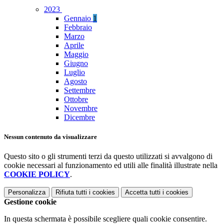
2023
Gennaio
1
Febbraio
Marzo
Aprile
Maggio
Giugno
Luglio
Agosto
Settembre
Ottobre
Novembre
Dicembre
Nessun contenuto da visualizzare
Questo sito o gli strumenti terzi da questo utilizzati si avvalgono di
cookie necessari al funzionamento ed utili alle finalità illustrate nella
COOKIE POLICY
.
Personalizza
Rifiuta tutti
i cookies
Accetta tutti
i cookies
Gestione cookie
In questa schermata è possibile scegliere quali cookie consentire.