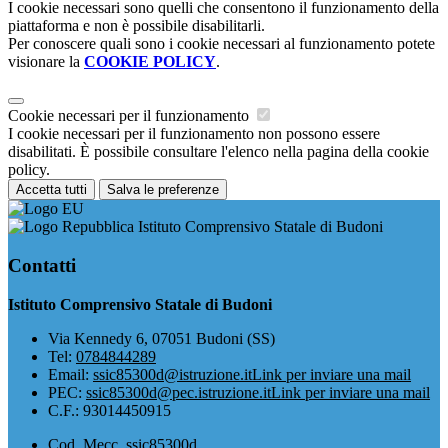
I cookie necessari sono quelli che consentono il funzionamento della
piattaforma e non è possibile disabilitarli.
Per conoscere quali sono i cookie necessari al funzionamento potete
visionare la
COOKIE POLICY
.
Cookie necessari per il funzionamento
I cookie necessari per il funzionamento non possono essere
disabilitati. È possibile consultare l'elenco nella pagina della cookie
policy.
Accetta tutti
Salva le preferenze
Istituto Comprensivo Statale di Budoni
Contatti
Istituto Comprensivo Statale di Budoni
Via Kennedy 6, 07051 Budoni (SS)
Tel:
0784844289
Email:
ssic85300d@istruzione.it
Link per inviare una mail
PEC:
ssic85300d@pec.istruzione.it
Link per inviare una mail
C.F.: 93014450915
Cod. Mecc. ssic85300d