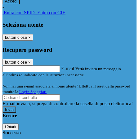
-
Entra con SPID
Entra con CIE
Seleziona utente
button close
×
Recupero password
button close
×
E-mail
Verrà inviato un messaggio
all'indirizzo indicato con le istruzioni necessarie.
Non hai una e-mail associata al nome utente? Effettua il reset della password
tramite la
Login Spaggiari
E-mail inviata, si prega di controllare la casella di posta elettronica!
Errore
Chiudi
Successo