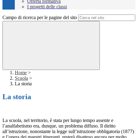
Offerta formativa
I progetti delle classi
Campo di ricerca per le pagine del sito
Home
>
Scuola
>
La storia
La storia
La scuola, nel territorio, è stata per lungo tempo assente e
l’analfabetismo era, dunque, un problema diffuso. Il diritto
all’istruzione, nonostante la legge sull’istruzione obbligatoria (1877)
e l’opera dei maestri itineranti, resterà disatteso ancora per molto.