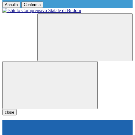
Annulla
Conferma
close