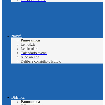
Novità
Panoramica
Le notizie
Le circolari
Calendario eventi
Albo on line
Delibere consiglio d'Istituto
Didattica
Panoramica