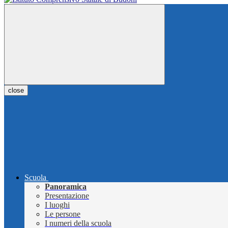
close
Scuola
Panoramica
Presentazione
I luoghi
Le persone
I numeri della scuola