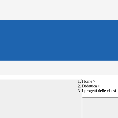
Home
>
Didattica
>
I progetti delle classi