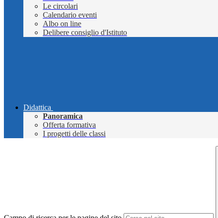
Le circolari
Calendario eventi
Albo on line
Delibere consiglio d'Istituto
Didattica
Panoramica
Offerta formativa
I progetti delle classi
Campo di ricerca per le pagine del sito