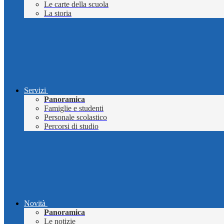
Le carte della scuola
La storia
Servizi
Panoramica
Famiglie e studenti
Personale scolastico
Percorsi di studio
Novità
Panoramica
Le notizie