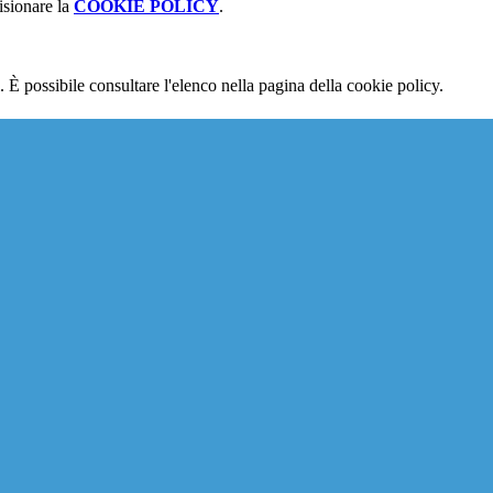
isionare la
COOKIE POLICY
.
 È possibile consultare l'elenco nella pagina della cookie policy.