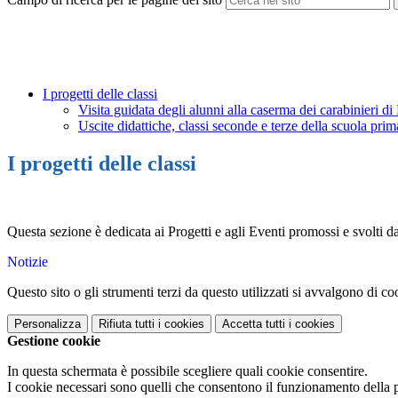
I progetti delle classi
Visita guidata degli alunni alla caserma dei carabinieri d
Uscite didattiche, classi seconde e terze della scuola pri
I progetti delle classi
Questa sezione è dedicata ai Progetti e agli Eventi promossi e svolti d
Notizie
Questo sito o gli strumenti terzi da questo utilizzati si avvalgono di coo
Personalizza
Rifiuta tutti
i cookies
Accetta tutti
i cookies
Gestione cookie
In questa schermata è possibile scegliere quali cookie consentire.
I cookie necessari sono quelli che consentono il funzionamento della pi