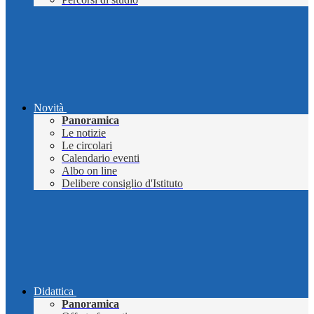
Novità
Panoramica
Le notizie
Le circolari
Calendario eventi
Albo on line
Delibere consiglio d'Istituto
Didattica
Panoramica