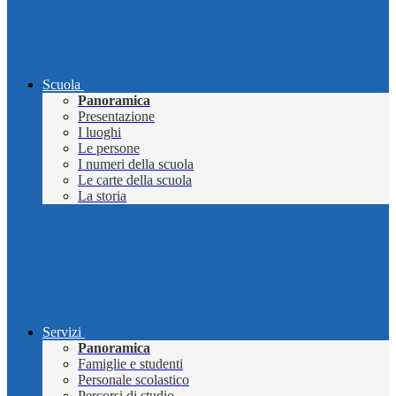
Scuola
Panoramica
Presentazione
I luoghi
Le persone
I numeri della scuola
Le carte della scuola
La storia
Servizi
Panoramica
Famiglie e studenti
Personale scolastico
Percorsi di studio