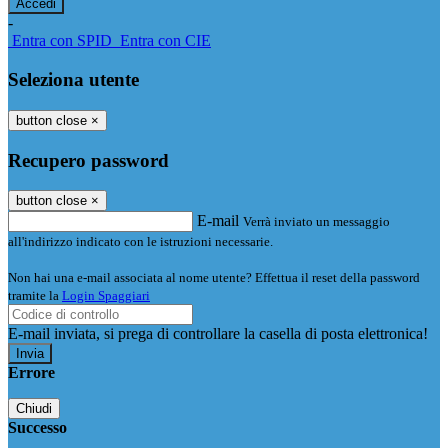
-
Entra con SPID
Entra con CIE
Seleziona utente
button close
×
Recupero password
button close
×
E-mail
Verrà inviato un messaggio
all'indirizzo indicato con le istruzioni necessarie.
Non hai una e-mail associata al nome utente? Effettua il reset della password
tramite la
Login Spaggiari
E-mail inviata, si prega di controllare la casella di posta elettronica!
Errore
Chiudi
Successo