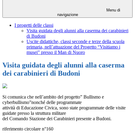
Menu di
navigazione
I progetti delle classi
Visita guidata degli alunni alla caserma dei carabinieri
di Budoni
Uscite didattiche, classi seconde e terze della scuola
primaria, nell’attuazione del Progetto “Visitiamo i
musei” presso il Man di Nuoro
Visita guidata degli alunni alla caserma
dei carabinieri di Budoni
Si comunica che nell’ambito del progetto” Bullismo e
cyberbullismo”nonché delle programmate
attività di Educazione Civica, sono state programmate delle visite
guidate presso la struttura militare
del Comando Stazione dei Carabinieri presente a Budoni.
riferimento circolare n°160