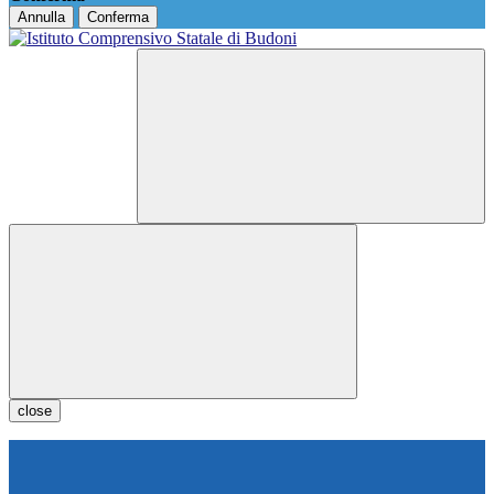
Annulla
Conferma
close