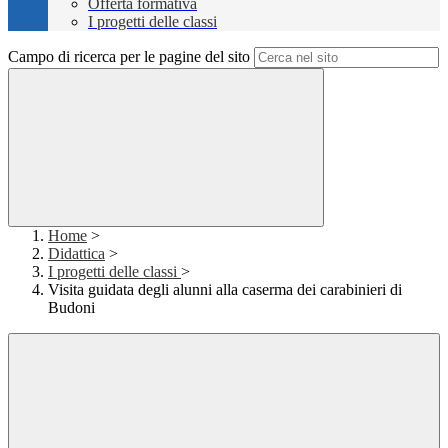
Offerta formativa
I progetti delle classi
Campo di ricerca per le pagine del sito
Home
>
Didattica
>
I progetti delle classi
>
Visita guidata degli alunni alla caserma dei carabinieri di
Budoni