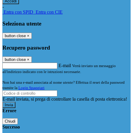
-
Entra con SPID
Entra con CIE
Seleziona utente
button close
×
Recupero password
button close
×
E-mail
Verrà inviato un messaggio
all'indirizzo indicato con le istruzioni necessarie.
Non hai una e-mail associata al nome utente? Effettua il reset della password
tramite la
Login Spaggiari
E-mail inviata, si prega di controllare la casella di posta elettronica!
Errore
Chiudi
Successo