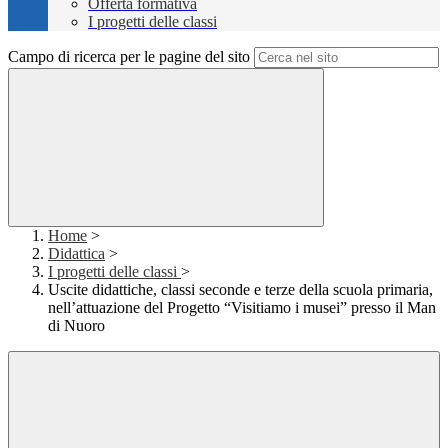
Offerta formativa
I progetti delle classi
Campo di ricerca per le pagine del sito
Home
>
Didattica
>
I progetti delle classi
>
Uscite didattiche, classi seconde e terze della scuola primaria,
nell’attuazione del Progetto “Visitiamo i musei” presso il Man
di Nuoro