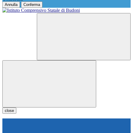
Annulla
Conferma
close