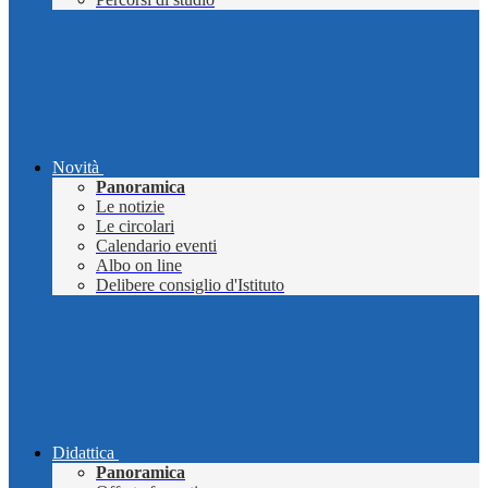
Novità
Panoramica
Le notizie
Le circolari
Calendario eventi
Albo on line
Delibere consiglio d'Istituto
Didattica
Panoramica