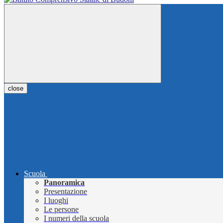
close
Scuola
Panoramica
Presentazione
I luoghi
Le persone
I numeri della scuola