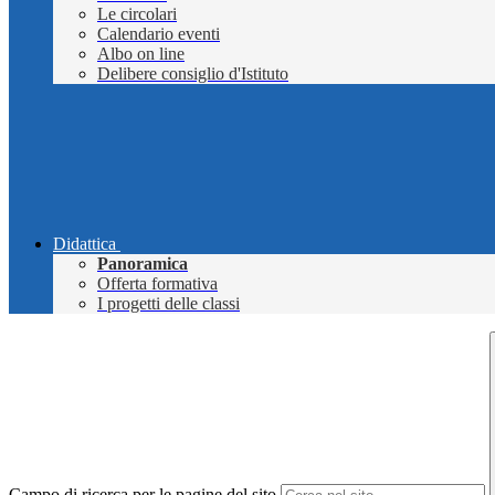
Le circolari
Calendario eventi
Albo on line
Delibere consiglio d'Istituto
Didattica
Panoramica
Offerta formativa
I progetti delle classi
Campo di ricerca per le pagine del sito