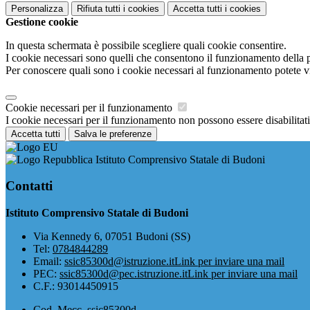
Personalizza
Rifiuta tutti
i cookies
Accetta tutti
i cookies
Gestione cookie
In questa schermata è possibile scegliere quali cookie consentire.
I cookie necessari sono quelli che consentono il funzionamento della pi
Per conoscere quali sono i cookie necessari al funzionamento potete v
Cookie necessari per il funzionamento
I cookie necessari per il funzionamento non possono essere disabilitati.
Accetta tutti
Salva le preferenze
Istituto Comprensivo Statale di Budoni
Contatti
Istituto Comprensivo Statale di Budoni
Via Kennedy 6, 07051 Budoni (SS)
Tel:
0784844289
Email:
ssic85300d@istruzione.it
Link per inviare una mail
PEC:
ssic85300d@pec.istruzione.it
Link per inviare una mail
C.F.: 93014450915
Cod. Mecc. ssic85300d