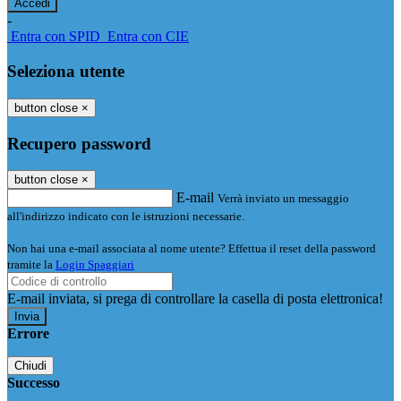
-
Entra con SPID
Entra con CIE
Seleziona utente
button close
×
Recupero password
button close
×
E-mail
Verrà inviato un messaggio
all'indirizzo indicato con le istruzioni necessarie.
Non hai una e-mail associata al nome utente? Effettua il reset della password
tramite la
Login Spaggiari
E-mail inviata, si prega di controllare la casella di posta elettronica!
Errore
Chiudi
Successo