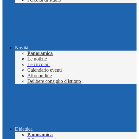
Novità
Panoramica
Le notizie
Le circolari
Calendario eventi
Albo on line
Delibere consiglio d'Istituto
Didattica
Panoramica