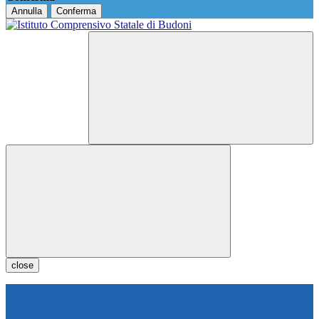
Annulla
Conferma
close