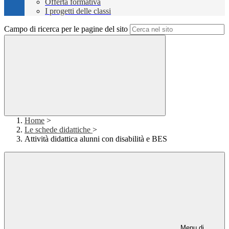
Offerta formativa
I progetti delle classi
Campo di ricerca per le pagine del sito
Home
>
Le schede didattiche
>
Attività didattica alunni con disabilità e BES
Menu di