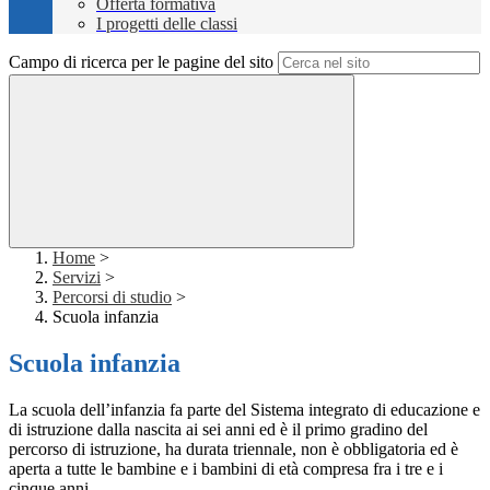
Offerta formativa
I progetti delle classi
Campo di ricerca per le pagine del sito
Home
>
Servizi
>
Percorsi di studio
>
Scuola infanzia
Scuola infanzia
La scuola dell’infanzia fa parte del Sistema integrato di educazione e
di istruzione dalla nascita ai sei anni ed è il primo gradino del
percorso di istruzione, ha durata triennale, non è obbligatoria ed è
aperta a tutte le bambine e i bambini di età compresa fra i tre e i
cinque anni.