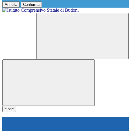
Annulla
Conferma
close