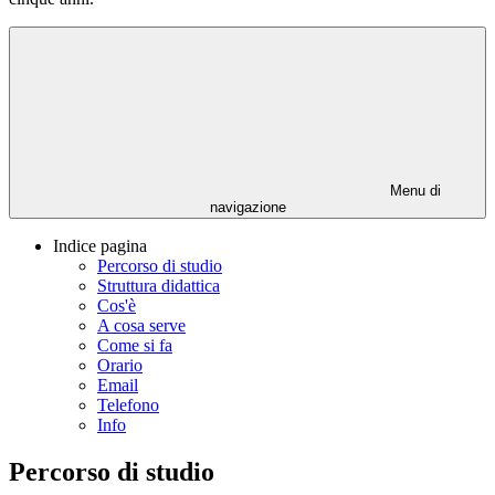
Menu di
navigazione
Indice pagina
Percorso di studio
Struttura didattica
Cos'è
A cosa serve
Come si fa
Orario
Email
Telefono
Info
Percorso di studio