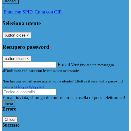
-
Entra con SPID
Entra con CIE
Seleziona utente
button close
×
Recupero password
button close
×
E-mail
Verrà inviato un messaggio
all'indirizzo indicato con le istruzioni necessarie.
Non hai una e-mail associata al nome utente? Effettua il reset della password
tramite la
Login Spaggiari
E-mail inviata, si prega di controllare la casella di posta elettronica!
Errore
Chiudi
Successo