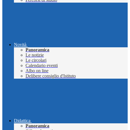
Novità
Panoramica
Le notizie
Le circolari
Calendario eventi
Albo on line
Delibere consiglio d'Istituto
Didattica
Panoramica