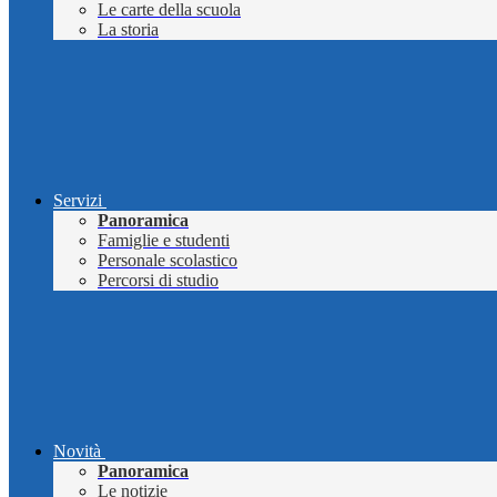
Le carte della scuola
La storia
Servizi
Panoramica
Famiglie e studenti
Personale scolastico
Percorsi di studio
Novità
Panoramica
Le notizie