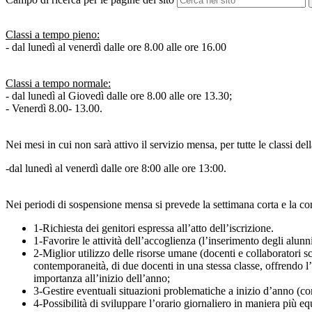
Classi a tempo pieno:
- dal lunedì al venerdì dalle ore 8.00 alle ore 16.00
Classi a tempo normale:
- dal lunedì al Giovedì dalle ore 8.00 alle ore 13.30;
- Venerdì 8.00- 13.00.
Nei mesi in cui non sarà attivo il servizio mensa, per tutte le classi dell
-dal lunedì al venerdì dalle ore 8:00 alle ore 13:00.
Nei periodi di sospensione mensa si prevede la settimana corta e la con
1-Richiesta dei genitori espressa all’atto dell’iscrizione.
1-Favorire le attività dell’accoglienza (l’inserimento degli alun
2-Miglior utilizzo delle risorse umane (docenti e collaboratori sco
contemporaneità, di due docenti in una stessa classe, offrendo l’
importanza all’inizio dell’anno;
3-Gestire eventuali situazioni problematiche a inizio d’anno (c
4-Possibilità di sviluppare l’orario giornaliero in maniera più eq