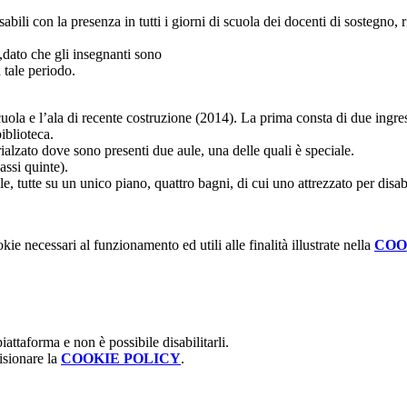
sabili con la presenza in tutti i giorni di scuola dei docenti di sostegno,
,dato che gli insegnanti sono
 tale periodo.
scuola e l’ala di recente costruzione (2014). La prima consta di due ingres
iblioteca.
rialzato dove sono presenti due aule, una delle quali è speciale.
assi quinte).
, tutte su un unico piano, quattro bagni, di cui uno attrezzato per disabi
kie necessari al funzionamento ed utili alle finalità illustrate nella
COO
attaforma e non è possibile disabilitarli.
isionare la
COOKIE POLICY
.