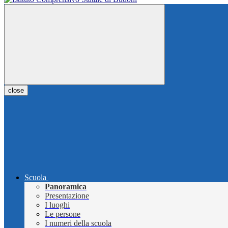
close
Scuola
Panoramica
Presentazione
I luoghi
Le persone
I numeri della scuola