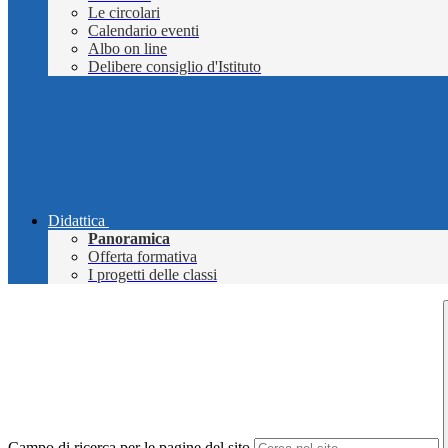
Le circolari
Calendario eventi
Albo on line
Delibere consiglio d'Istituto
Didattica
Panoramica
Offerta formativa
I progetti delle classi
Campo di ricerca per le pagine del sito