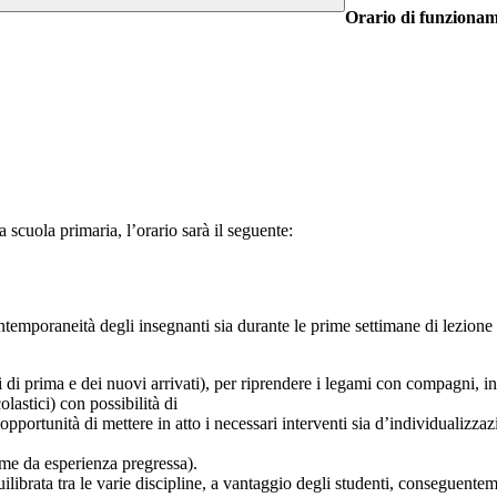
Orario di funzionam
a scuola primaria, l’orario sarà il seguente:
temporaneità degli insegnanti sia durante le prime settimane di lezione 
ni di prima e dei nuovi arrivati), per riprendere i legami con compagni, i
lastici) con possibilità di
opportunità di mettere in atto i necessari interventi sia d’individualizz
ome da esperienza pregressa).
uilibrata tra le varie discipline, a vantaggio degli studenti, conseguenteme