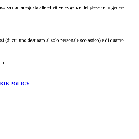
 risorsa non adeguata alle effettive esigenze del plesso e in genere
si (di cui uno destinato al solo personale scolastico) e di quattro
li.
KIE POLICY
.