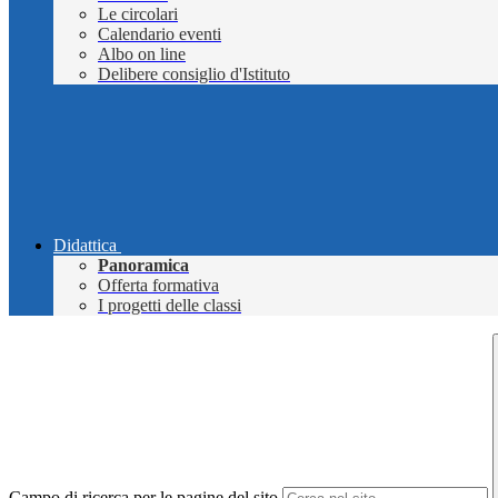
Le circolari
Calendario eventi
Albo on line
Delibere consiglio d'Istituto
Didattica
Panoramica
Offerta formativa
I progetti delle classi
Campo di ricerca per le pagine del sito