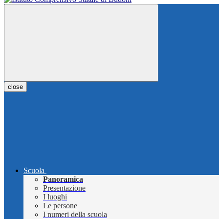
close
Scuola
Panoramica
Presentazione
I luoghi
Le persone
I numeri della scuola