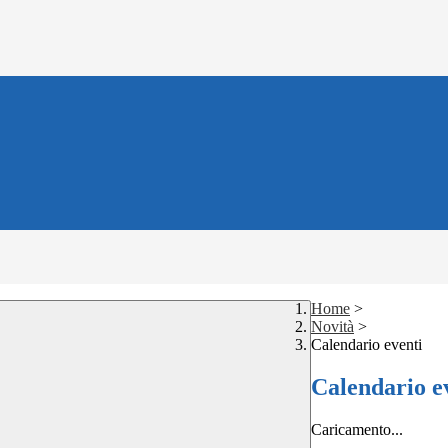
Home
>
Novità
>
Calendario eventi
Calendario e
Caricamento...