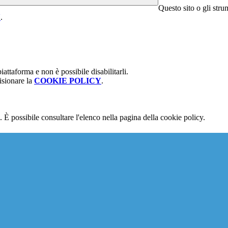
Questo sito o gli stru
Y
.
attaforma e non è possibile disabilitarli.
isionare la
COOKIE POLICY
.
 È possibile consultare l'elenco nella pagina della cookie policy.