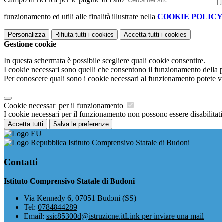
funzionamento ed utili alle finalità illustrate nella
COOKIE POLIC
Personalizza
Rifiuta tutti
i cookies
Accetta tutti
i cookies
Gestione cookie
In questa schermata è possibile scegliere quali cookie consentire.
I cookie necessari sono quelli che consentono il funzionamento della pi
Per conoscere quali sono i cookie necessari al funzionamento potete v
Cookie necessari per il funzionamento
I cookie necessari per il funzionamento non possono essere disabilitati.
Accetta tutti
Salva le preferenze
Istituto Comprensivo Statale di Budoni
Contatti
Istituto Comprensivo Statale di Budoni
Via Kennedy 6, 07051 Budoni (SS)
Tel:
0784844289
Email:
ssic85300d@istruzione.it
Link per inviare una mail