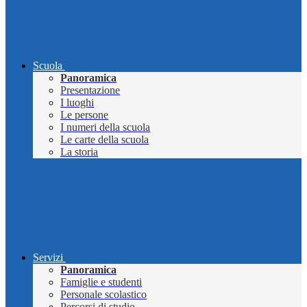
Scuola
Panoramica
Presentazione
I luoghi
Le persone
I numeri della scuola
Le carte della scuola
La storia
Servizi
Panoramica
Famiglie e studenti
Personale scolastico
Percorsi di studio