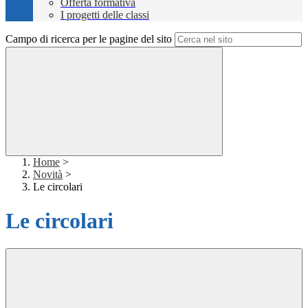
Offerta formativa
I progetti delle classi
Campo di ricerca per le pagine del sito
Home
>
Novità
>
Le circolari
Le circolari