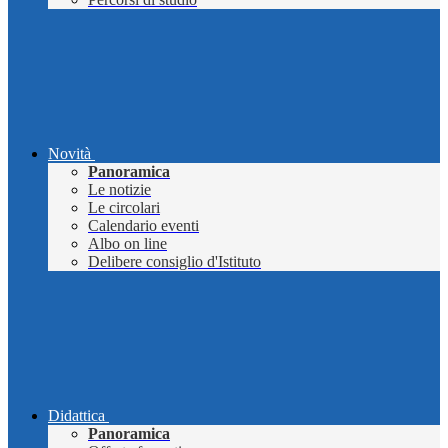
Novità
Panoramica
Le notizie
Le circolari
Calendario eventi
Albo on line
Delibere consiglio d'Istituto
Didattica
Panoramica