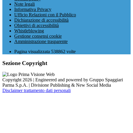
Note legali
Informativa Privacy
Ufficio Relazioni con il Pubblico
Dichiarazione di accessibilità
Obiettivi di accessibilità
Whistleblowing
Gestione consensi cookie
Amministrazione trasparente
Pagina visualizzata
538862
volte
Sezione Copyright
Copyright 2026 | Engineered and powered by Gruppo Spaggiari
Parma S.p.A. | Divisione Publishing & New Social Media
Disclaimer trattamento dati personali