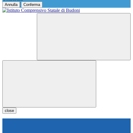
Annulla
Conferma
close