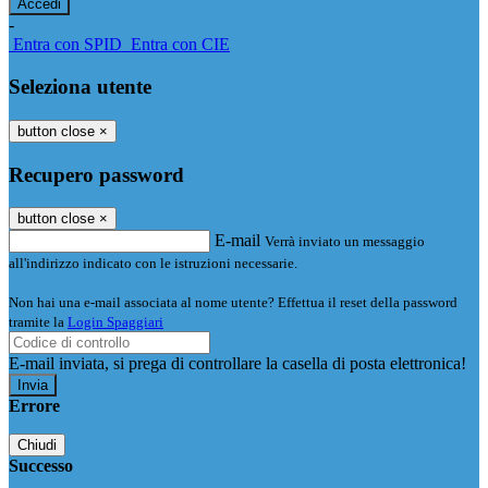
-
Entra con SPID
Entra con CIE
Seleziona utente
button close
×
Recupero password
button close
×
E-mail
Verrà inviato un messaggio
all'indirizzo indicato con le istruzioni necessarie.
Non hai una e-mail associata al nome utente? Effettua il reset della password
tramite la
Login Spaggiari
E-mail inviata, si prega di controllare la casella di posta elettronica!
Errore
Chiudi
Successo