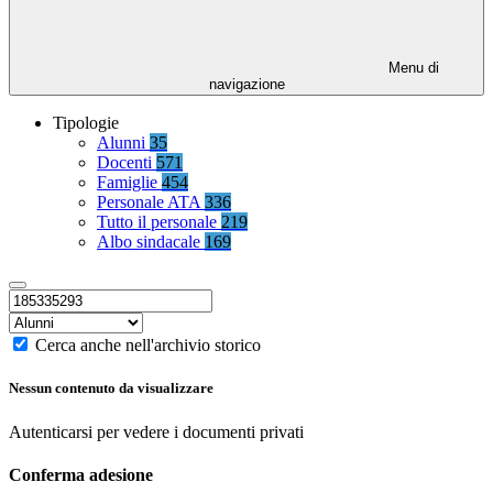
Menu di
navigazione
Tipologie
Alunni
35
Docenti
571
Famiglie
454
Personale ATA
336
Tutto il personale
219
Albo sindacale
169
Cerca anche nell'archivio storico
Nessun contenuto da visualizzare
Autenticarsi per vedere i documenti privati
Conferma adesione