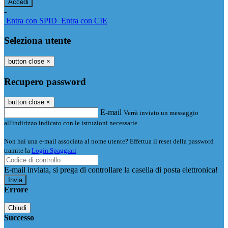
-
Entra con SPID
Entra con CIE
Seleziona utente
button close
×
Recupero password
button close
×
E-mail
Verrà inviato un messaggio
all'indirizzo indicato con le istruzioni necessarie.
Non hai una e-mail associata al nome utente? Effettua il reset della password
tramite la
Login Spaggiari
E-mail inviata, si prega di controllare la casella di posta elettronica!
Errore
Chiudi
Successo