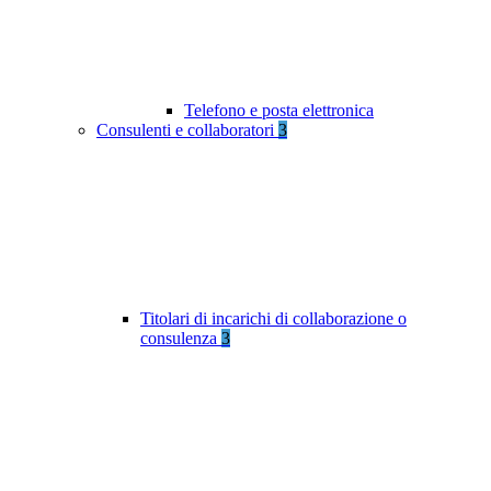
Telefono e posta elettronica
Consulenti e collaboratori
3
Titolari di incarichi di collaborazione o
consulenza
3