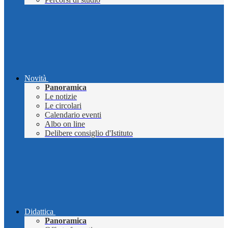
Novità
Panoramica
Le notizie
Le circolari
Calendario eventi
Albo on line
Delibere consiglio d'Istituto
Didattica
Panoramica