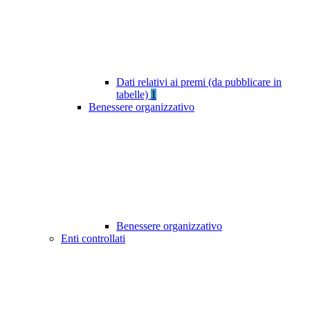
Dati relativi ai premi (da pubblicare in
tabelle)
1
Benessere organizzativo
Benessere organizzativo
Enti controllati