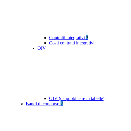
Contratti integrativi
3
Costi contratti integrativi
OIV
OIV (da pubblicare in tabelle)
Bandi di concorso
2