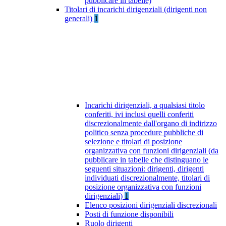
pubblicare in tabelle)
Titolari di incarichi dirigenziali (dirigenti non
generali)
1
Incarichi dirigenziali, a qualsiasi titolo
conferiti, ivi inclusi quelli conferiti
discrezionalmente dall'organo di indirizzo
politico senza procedure pubbliche di
selezione e titolari di posizione
organizzativa con funzioni dirigenziali (da
pubblicare in tabelle che distinguano le
seguenti situazioni: dirigenti, dirigenti
individuati discrezionalmente, titolari di
posizione organizzativa con funzioni
dirigenziali)
1
Elenco posizioni dirigenziali discrezionali
Posti di funzione disponibili
Ruolo dirigenti