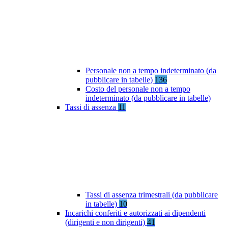
Personale non a tempo indeterminato (da
pubblicare in tabelle)
136
Costo del personale non a tempo
indeterminato (da pubblicare in tabelle)
Tassi di assenza
11
Tassi di assenza trimestrali (da pubblicare
in tabelle)
10
Incarichi conferiti e autorizzati ai dipendenti
(dirigenti e non dirigenti)
41