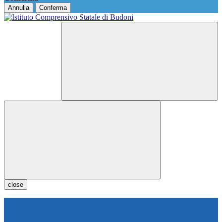
Annulla
Conferma
close