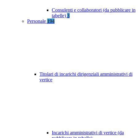
Consulenti e collaboratori (da pubblicare in
tabelle)
3
Personale
194
Titolari di incarichi dirigenziali amministrativi di
vertice
Incarichi amministrativi di vertice (da