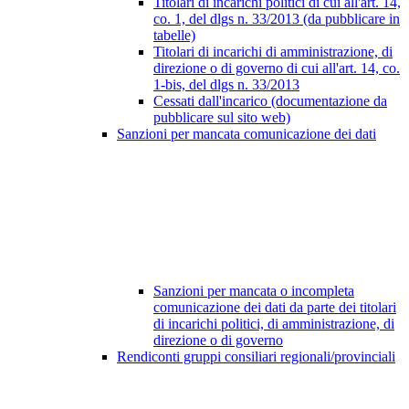
Titolari di incarichi politici di cui all'art. 14,
co. 1, del dlgs n. 33/2013 (da pubblicare in
tabelle)
Titolari di incarichi di amministrazione, di
direzione o di governo di cui all'art. 14, co.
1-bis, del dlgs n. 33/2013
Cessati dall'incarico (documentazione da
pubblicare sul sito web)
Sanzioni per mancata comunicazione dei dati
Sanzioni per mancata o incompleta
comunicazione dei dati da parte dei titolari
di incarichi politici, di amministrazione, di
direzione o di governo
Rendiconti gruppi consiliari regionali/provinciali