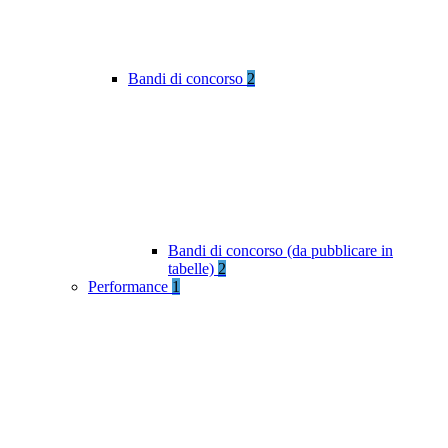
Bandi di concorso
2
Bandi di concorso (da pubblicare in
tabelle)
2
Performance
1