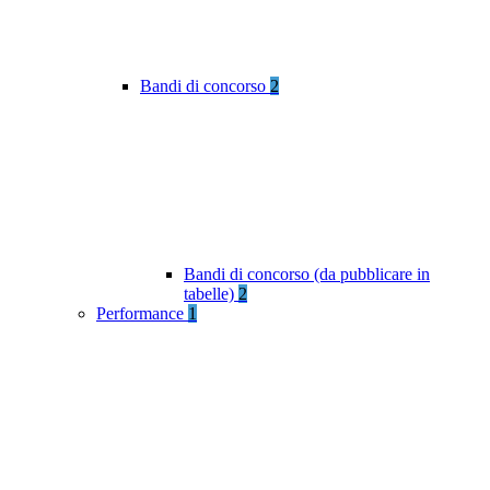
Bandi di concorso
2
Bandi di concorso (da pubblicare in
tabelle)
2
Performance
1