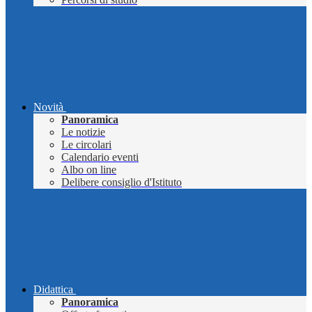
Novità
Panoramica
Le notizie
Le circolari
Calendario eventi
Albo on line
Delibere consiglio d'Istituto
Didattica
Panoramica