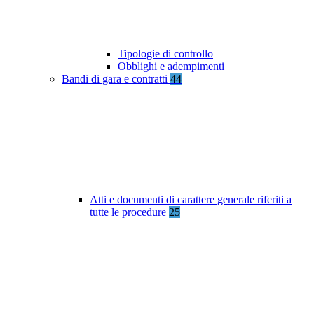
Tipologie di controllo
Obblighi e adempimenti
Bandi di gara e contratti
44
Atti e documenti di carattere generale riferiti a
tutte le procedure
25