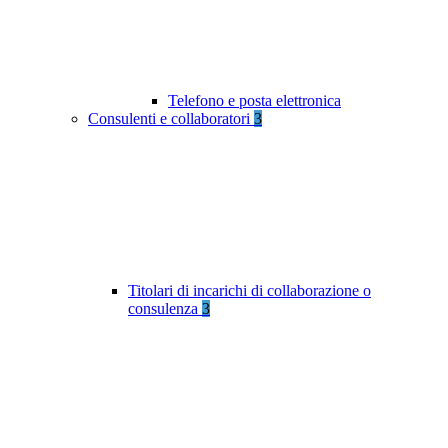
Telefono e posta elettronica
Consulenti e collaboratori
3
Titolari di incarichi di collaborazione o
consulenza
3