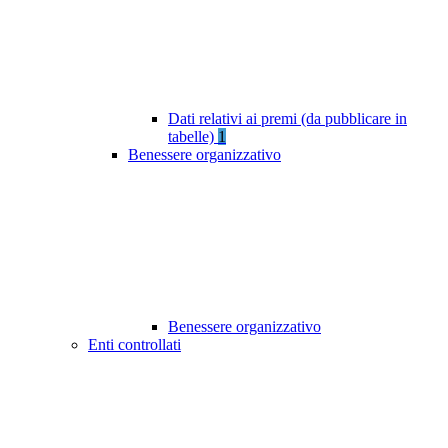
Dati relativi ai premi (da pubblicare in
tabelle)
1
Benessere organizzativo
Benessere organizzativo
Enti controllati