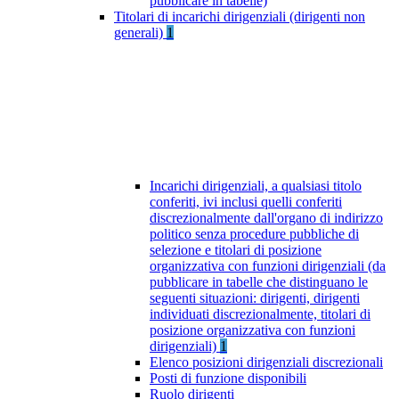
pubblicare in tabelle)
Titolari di incarichi dirigenziali (dirigenti non
generali)
1
Incarichi dirigenziali, a qualsiasi titolo
conferiti, ivi inclusi quelli conferiti
discrezionalmente dall'organo di indirizzo
politico senza procedure pubbliche di
selezione e titolari di posizione
organizzativa con funzioni dirigenziali (da
pubblicare in tabelle che distinguano le
seguenti situazioni: dirigenti, dirigenti
individuati discrezionalmente, titolari di
posizione organizzativa con funzioni
dirigenziali)
1
Elenco posizioni dirigenziali discrezionali
Posti di funzione disponibili
Ruolo dirigenti