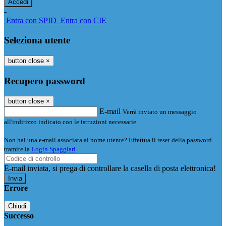
-
Entra con SPID
Entra con CIE
Seleziona utente
button close
×
Recupero password
button close
×
E-mail
Verrà inviato un messaggio
all'indirizzo indicato con le istruzioni necessarie.
Non hai una e-mail associata al nome utente? Effettua il reset della password
tramite la
Login Spaggiari
E-mail inviata, si prega di controllare la casella di posta elettronica!
Errore
Chiudi
Successo