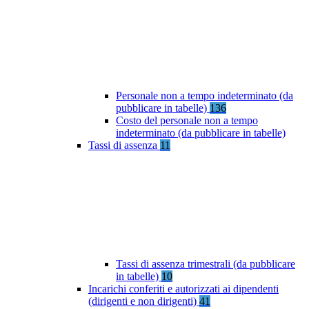
Personale non a tempo indeterminato (da
pubblicare in tabelle)
136
Costo del personale non a tempo
indeterminato (da pubblicare in tabelle)
Tassi di assenza
11
Tassi di assenza trimestrali (da pubblicare
in tabelle)
10
Incarichi conferiti e autorizzati ai dipendenti
(dirigenti e non dirigenti)
41