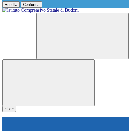
Annulla
Conferma
close