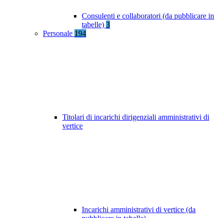
Consulenti e collaboratori (da pubblicare in
tabelle)
3
Personale
194
Titolari di incarichi dirigenziali amministrativi di
vertice
Incarichi amministrativi di vertice (da