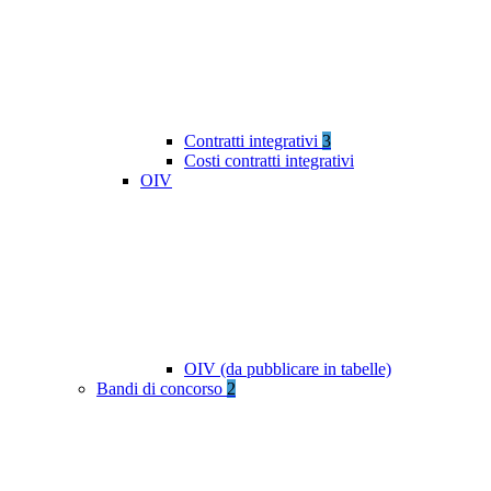
Contratti integrativi
3
Costi contratti integrativi
OIV
OIV (da pubblicare in tabelle)
Bandi di concorso
2