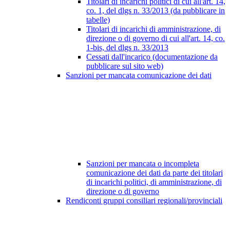
Titolari di incarichi politici di cui all'art. 14,
co. 1, del dlgs n. 33/2013 (da pubblicare in
tabelle)
Titolari di incarichi di amministrazione, di
direzione o di governo di cui all'art. 14, co.
1-bis, del dlgs n. 33/2013
Cessati dall'incarico (documentazione da
pubblicare sul sito web)
Sanzioni per mancata comunicazione dei dati
Sanzioni per mancata o incompleta
comunicazione dei dati da parte dei titolari
di incarichi politici, di amministrazione, di
direzione o di governo
Rendiconti gruppi consiliari regionali/provinciali