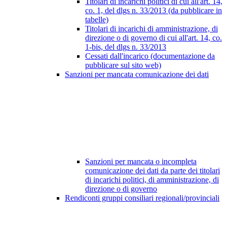
Titolari di incarichi politici di cui all'art. 14,
co. 1, del dlgs n. 33/2013 (da pubblicare in
tabelle)
Titolari di incarichi di amministrazione, di
direzione o di governo di cui all'art. 14, co.
1-bis, del dlgs n. 33/2013
Cessati dall'incarico (documentazione da
pubblicare sul sito web)
Sanzioni per mancata comunicazione dei dati
Sanzioni per mancata o incompleta
comunicazione dei dati da parte dei titolari
di incarichi politici, di amministrazione, di
direzione o di governo
Rendiconti gruppi consiliari regionali/provinciali