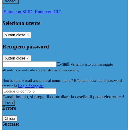
-
Entra con SPID
Entra con CIE
Seleziona utente
button close
×
Recupero password
button close
×
E-mail
Verrà inviato un messaggio
all'indirizzo indicato con le istruzioni necessarie.
Non hai una e-mail associata al nome utente? Effettua il reset della password
tramite la
Login Spaggiari
E-mail inviata, si prega di controllare la casella di posta elettronica!
Errore
Chiudi
Successo