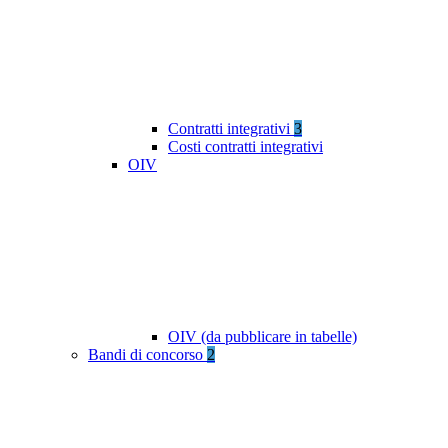
Contratti integrativi
3
Costi contratti integrativi
OIV
OIV (da pubblicare in tabelle)
Bandi di concorso
2