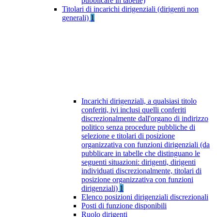
pubblicare in tabelle)
Titolari di incarichi dirigenziali (dirigenti non
generali)
1
Incarichi dirigenziali, a qualsiasi titolo
conferiti, ivi inclusi quelli conferiti
discrezionalmente dall'organo di indirizzo
politico senza procedure pubbliche di
selezione e titolari di posizione
organizzativa con funzioni dirigenziali (da
pubblicare in tabelle che distinguano le
seguenti situazioni: dirigenti, dirigenti
individuati discrezionalmente, titolari di
posizione organizzativa con funzioni
dirigenziali)
1
Elenco posizioni dirigenziali discrezionali
Posti di funzione disponibili
Ruolo dirigenti