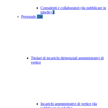
Consulenti e collaboratori (da pubblicare in
tabelle)
3
Personale
194
Titolari di incarichi dirigenziali amministrativi di
vertice
Incarichi amministrativi di vertice (da