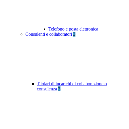
Telefono e posta elettronica
Consulenti e collaboratori
3
Titolari di incarichi di collaborazione o
consulenza
3