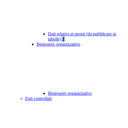
Dati relativi ai premi (da pubblicare in
tabelle)
1
Benessere organizzativo
Benessere organizzativo
Enti controllati