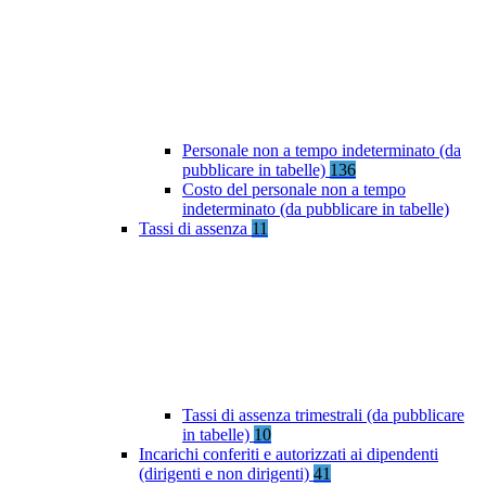
Personale non a tempo indeterminato (da
pubblicare in tabelle)
136
Costo del personale non a tempo
indeterminato (da pubblicare in tabelle)
Tassi di assenza
11
Tassi di assenza trimestrali (da pubblicare
in tabelle)
10
Incarichi conferiti e autorizzati ai dipendenti
(dirigenti e non dirigenti)
41