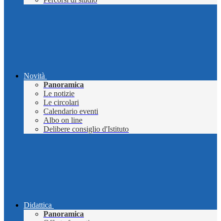
Novità
Panoramica
Le notizie
Le circolari
Calendario eventi
Albo on line
Delibere consiglio d'Istituto
Didattica
Panoramica