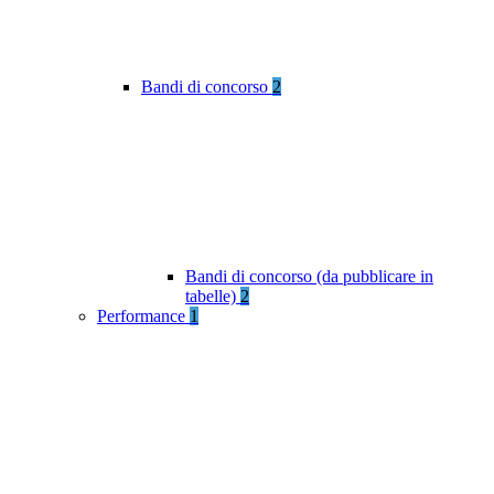
Bandi di concorso
2
Bandi di concorso (da pubblicare in
tabelle)
2
Performance
1