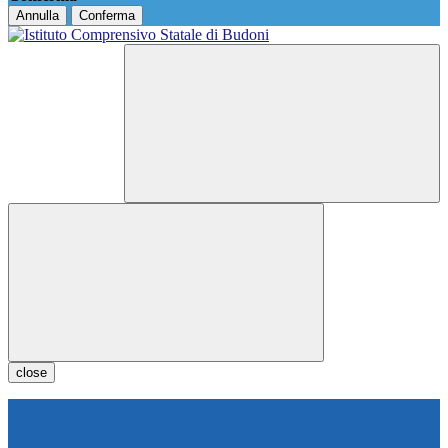
Annulla
Conferma
close