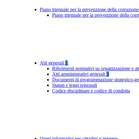
Piano triennale per la prevenzione della corruzione
Piano triennale per la prevenzione della cor
Atti generali
3
Riferimenti normativi su organizzazione e att
Atti amministrativi generali
3
Documenti di programmazione strategico-ge
Statuti e leggi regionali
Codice disciplinare e codice di condotta
Oneri informativi per cittadini e imprese