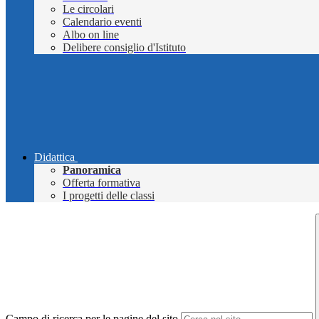
Le circolari
Calendario eventi
Albo on line
Delibere consiglio d'Istituto
Didattica
Panoramica
Offerta formativa
I progetti delle classi
Campo di ricerca per le pagine del sito