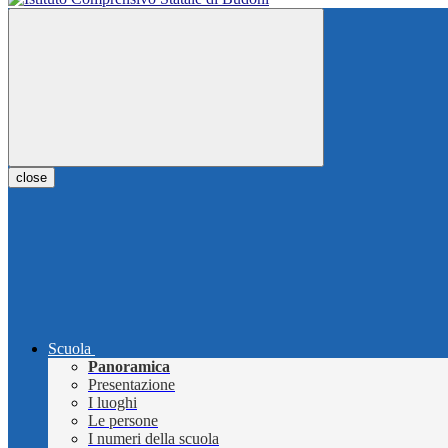
close
Scuola
Panoramica
Presentazione
I luoghi
Le persone
I numeri della scuola