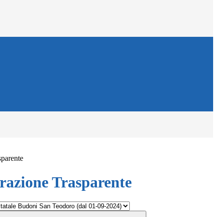
sparente
azione Trasparente