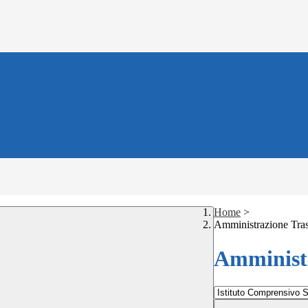
Home
>
Amministrazione Tra
Amministr