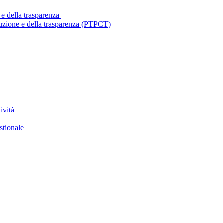
 e della trasparenza
ruzione e della trasparenza (PTPCT)
ività
stionale