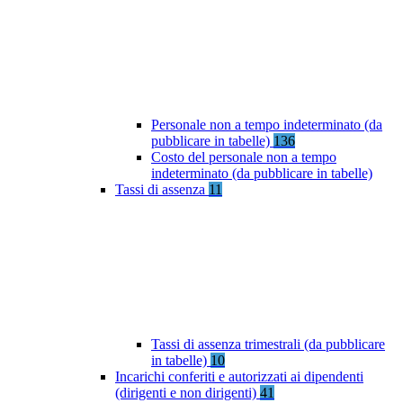
Personale non a tempo indeterminato (da
pubblicare in tabelle)
136
Costo del personale non a tempo
indeterminato (da pubblicare in tabelle)
Tassi di assenza
11
Tassi di assenza trimestrali (da pubblicare
in tabelle)
10
Incarichi conferiti e autorizzati ai dipendenti
(dirigenti e non dirigenti)
41