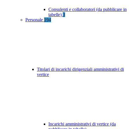
Consulenti e collaboratori (da pubblicare in
tabelle)
3
Personale
194
Titolari di incarichi dirigenziali amministrativi di
vertice
Incarichi amministrativi di vertice (da