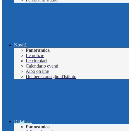
Novità
Panoramica
Le notizie
Le circolari
Calendario eventi
Albo on line
Delibere consiglio d'Istituto
Didattica
Panoramica