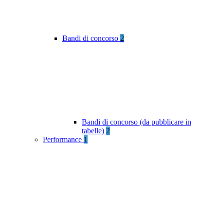
Bandi di concorso
2
Bandi di concorso (da pubblicare in
tabelle)
2
Performance
1