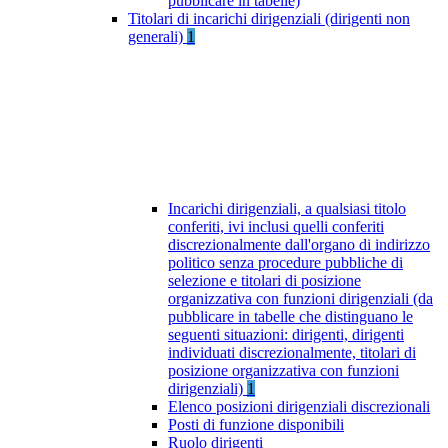
pubblicare in tabelle)
Titolari di incarichi dirigenziali (dirigenti non
generali)
1
Incarichi dirigenziali, a qualsiasi titolo
conferiti, ivi inclusi quelli conferiti
discrezionalmente dall'organo di indirizzo
politico senza procedure pubbliche di
selezione e titolari di posizione
organizzativa con funzioni dirigenziali (da
pubblicare in tabelle che distinguano le
seguenti situazioni: dirigenti, dirigenti
individuati discrezionalmente, titolari di
posizione organizzativa con funzioni
dirigenziali)
1
Elenco posizioni dirigenziali discrezionali
Posti di funzione disponibili
Ruolo dirigenti