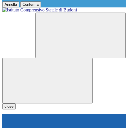
Annulla
Conferma
close