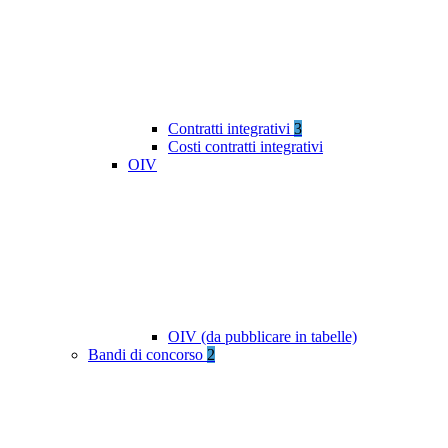
Contratti integrativi
3
Costi contratti integrativi
OIV
OIV (da pubblicare in tabelle)
Bandi di concorso
2