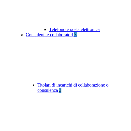
Telefono e posta elettronica
Consulenti e collaboratori
3
Titolari di incarichi di collaborazione o
consulenza
3