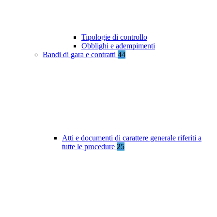
Tipologie di controllo
Obblighi e adempimenti
Bandi di gara e contratti
44
Atti e documenti di carattere generale riferiti a
tutte le procedure
25