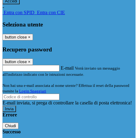
-
Entra con SPID
Entra con CIE
Seleziona utente
button close
×
Recupero password
button close
×
E-mail
Verrà inviato un messaggio
all'indirizzo indicato con le istruzioni necessarie.
Non hai una e-mail associata al nome utente? Effettua il reset della password
tramite la
Login Spaggiari
E-mail inviata, si prega di controllare la casella di posta elettronica!
Errore
Chiudi
Successo