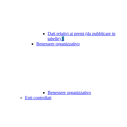
Dati relativi ai premi (da pubblicare in
tabelle)
1
Benessere organizzativo
Benessere organizzativo
Enti controllati