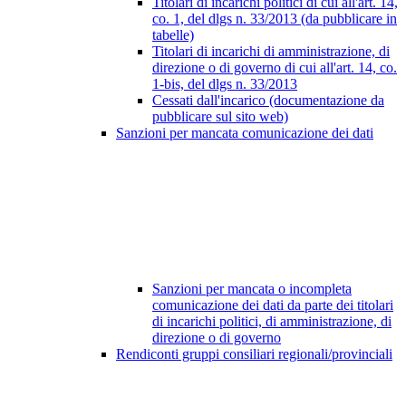
Titolari di incarichi politici di cui all'art. 14,
co. 1, del dlgs n. 33/2013 (da pubblicare in
tabelle)
Titolari di incarichi di amministrazione, di
direzione o di governo di cui all'art. 14, co.
1-bis, del dlgs n. 33/2013
Cessati dall'incarico (documentazione da
pubblicare sul sito web)
Sanzioni per mancata comunicazione dei dati
Sanzioni per mancata o incompleta
comunicazione dei dati da parte dei titolari
di incarichi politici, di amministrazione, di
direzione o di governo
Rendiconti gruppi consiliari regionali/provinciali