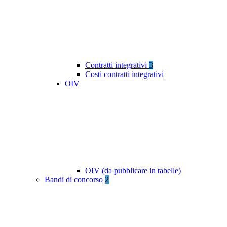
Contratti integrativi
3
Costi contratti integrativi
OIV
OIV (da pubblicare in tabelle)
Bandi di concorso
2