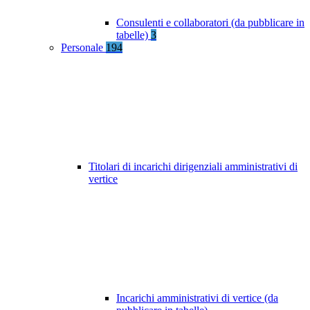
Consulenti e collaboratori (da pubblicare in
tabelle)
3
Personale
194
Titolari di incarichi dirigenziali amministrativi di
vertice
Incarichi amministrativi di vertice (da