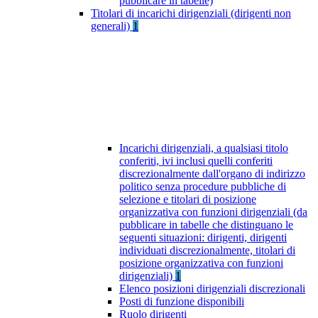
pubblicare in tabelle)
Titolari di incarichi dirigenziali (dirigenti non
generali)
1
Incarichi dirigenziali, a qualsiasi titolo
conferiti, ivi inclusi quelli conferiti
discrezionalmente dall'organo di indirizzo
politico senza procedure pubbliche di
selezione e titolari di posizione
organizzativa con funzioni dirigenziali (da
pubblicare in tabelle che distinguano le
seguenti situazioni: dirigenti, dirigenti
individuati discrezionalmente, titolari di
posizione organizzativa con funzioni
dirigenziali)
1
Elenco posizioni dirigenziali discrezionali
Posti di funzione disponibili
Ruolo dirigenti