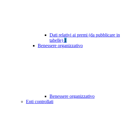
Dati relativi ai premi (da pubblicare in
tabelle)
1
Benessere organizzativo
Benessere organizzativo
Enti controllati