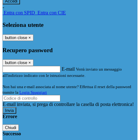
-
Entra con SPID
Entra con CIE
Seleziona utente
button close
×
Recupero password
button close
×
E-mail
Verrà inviato un messaggio
all'indirizzo indicato con le istruzioni necessarie.
Non hai una e-mail associata al nome utente? Effettua il reset della password
tramite la
Login Spaggiari
E-mail inviata, si prega di controllare la casella di posta elettronica!
Errore
Chiudi
Successo