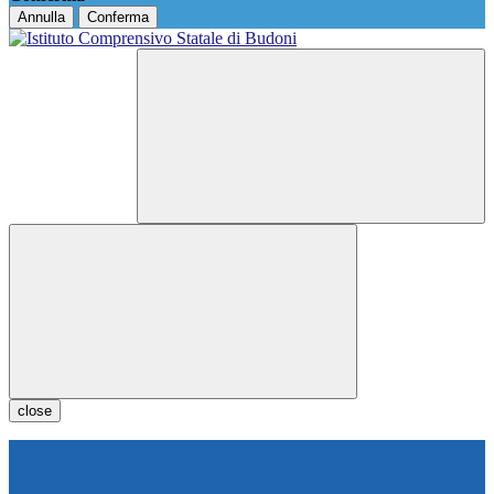
Annulla
Conferma
close