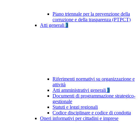
Piano triennale per la prevenzione della
corruzione e della trasparenza (PTPCT)
Atti generali
3
Riferimenti normativi su organizzazione e
attività
Atti amministrativi generali
3
Documenti di programmazione strategico-
gestionale
Statuti e leggi regionali
Codice disciplinare e codice di condotta
Oneri informativi per cittadini e imprese