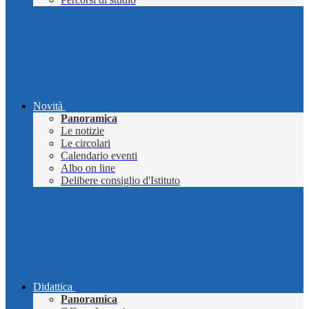
Novità
Panoramica
Le notizie
Le circolari
Calendario eventi
Albo on line
Delibere consiglio d'Istituto
Didattica
Panoramica