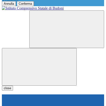
Annulla
Conferma
close