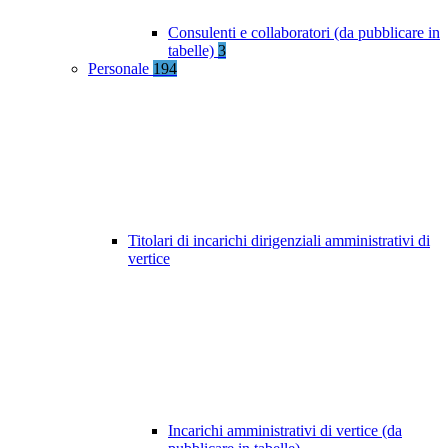
Consulenti e collaboratori (da pubblicare in
tabelle)
3
Personale
194
Titolari di incarichi dirigenziali amministrativi di
vertice
Incarichi amministrativi di vertice (da