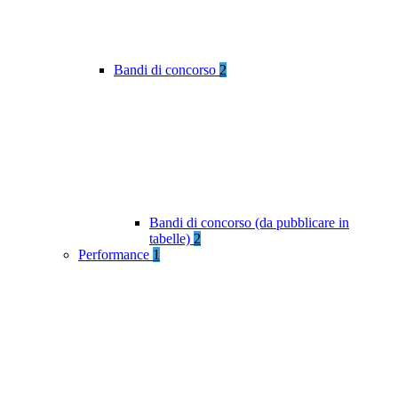
Bandi di concorso
2
Bandi di concorso (da pubblicare in
tabelle)
2
Performance
1