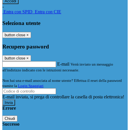
-
Entra con SPID
Entra con CIE
Seleziona utente
button close
×
Recupero password
button close
×
E-mail
Verrà inviato un messaggio
all'indirizzo indicato con le istruzioni necessarie.
Non hai una e-mail associata al nome utente? Effettua il reset della password
tramite la
Login Spaggiari
E-mail inviata, si prega di controllare la casella di posta elettronica!
Errore
Chiudi
Successo