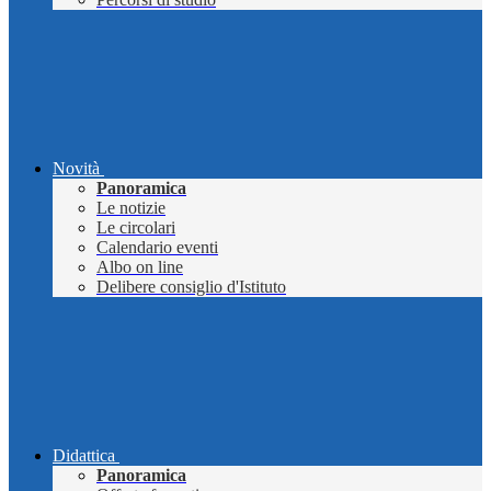
Novità
Panoramica
Le notizie
Le circolari
Calendario eventi
Albo on line
Delibere consiglio d'Istituto
Didattica
Panoramica