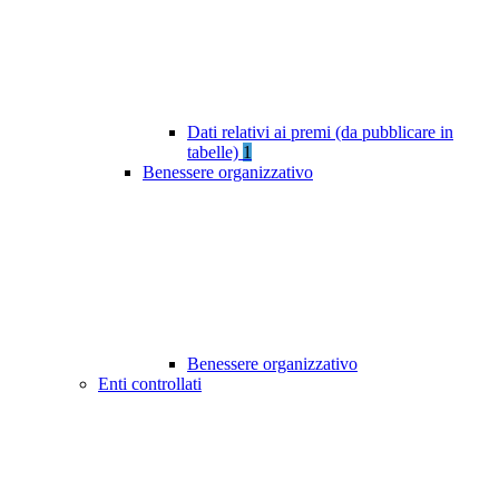
Dati relativi ai premi (da pubblicare in
tabelle)
1
Benessere organizzativo
Benessere organizzativo
Enti controllati