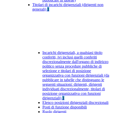
pubblicare in tabelle)
Titolari di incarichi dirigenziali (dirigenti non
generali)
1
Incarichi dirigenziali, a qualsiasi titolo
conferiti, ivi inclusi quelli conferiti
discrezionalmente dall'organo di indirizzo
politico senza procedure pubbliche di
selezione e titolari di posizione
organizzativa con funzioni dirigenziali (da
pubblicare in tabelle che distinguano le
seguenti situazioni: dirigenti, dirigenti
individuati discrezionalmente, titolari di
posizione organizzativa con funzioni
dirigenziali)
1
Elenco posizioni dirigenziali discrezionali
Posti di funzione disponibili
Ruolo dirigenti