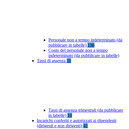
Personale non a tempo indeterminato (da
pubblicare in tabelle)
136
Costo del personale non a tempo
indeterminato (da pubblicare in tabelle)
Tassi di assenza
11
Tassi di assenza trimestrali (da pubblicare
in tabelle)
10
Incarichi conferiti e autorizzati ai dipendenti
(dirigenti e non dirigenti)
41