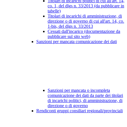
Titolari di incarichi politici di cui all'art. 14,
co. 1, del dlgs n. 33/2013 (da pubblicare in
tabelle)
Titolari di incarichi di amministrazione, di
direzione o di governo di cui all'art. 14, co.
1-bis, del dlgs n. 33/2013
Cessati dall'incarico (documentazione da
pubblicare sul sito web)
Sanzioni per mancata comunicazione dei dati
Sanzioni per mancata o incompleta
comunicazione dei dati da parte dei titolari
di incarichi politici, di amministrazione, di
direzione o di governo
Rendiconti gruppi consiliari regionali/provinciali