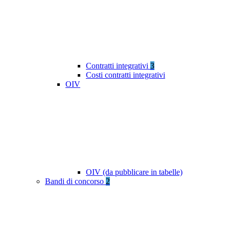
Contratti integrativi
3
Costi contratti integrativi
OIV
OIV (da pubblicare in tabelle)
Bandi di concorso
2