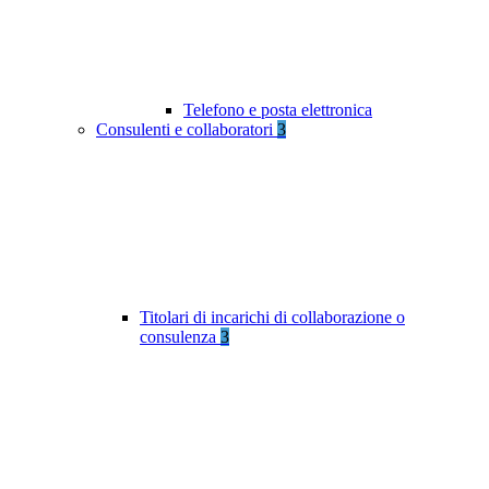
Telefono e posta elettronica
Consulenti e collaboratori
3
Titolari di incarichi di collaborazione o
consulenza
3