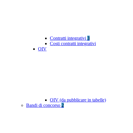
Contratti integrativi
3
Costi contratti integrativi
OIV
OIV (da pubblicare in tabelle)
Bandi di concorso
2