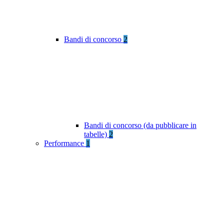
Bandi di concorso
2
Bandi di concorso (da pubblicare in
tabelle)
2
Performance
1