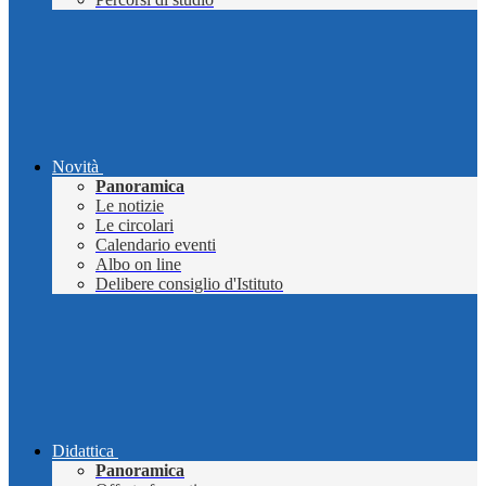
Novità
Panoramica
Le notizie
Le circolari
Calendario eventi
Albo on line
Delibere consiglio d'Istituto
Didattica
Panoramica