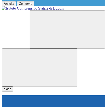
Annulla
Conferma
close