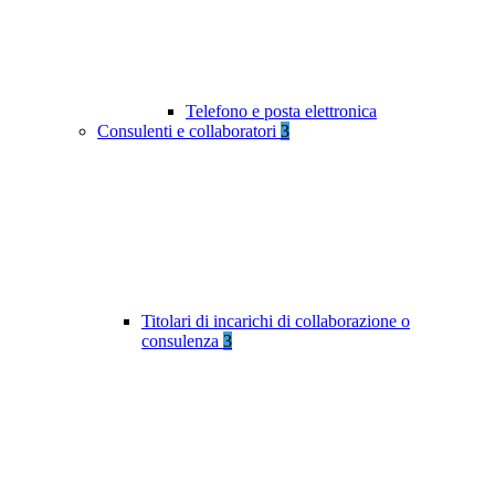
Telefono e posta elettronica
Consulenti e collaboratori
3
Titolari di incarichi di collaborazione o
consulenza
3