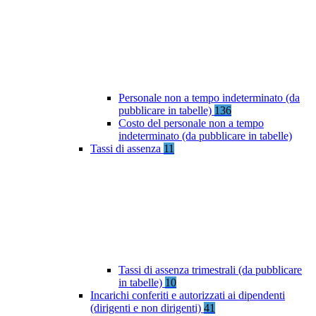
Personale non a tempo indeterminato (da
pubblicare in tabelle)
136
Costo del personale non a tempo
indeterminato (da pubblicare in tabelle)
Tassi di assenza
11
Tassi di assenza trimestrali (da pubblicare
in tabelle)
10
Incarichi conferiti e autorizzati ai dipendenti
(dirigenti e non dirigenti)
41