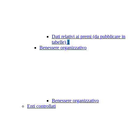
Dati relativi ai premi (da pubblicare in
tabelle)
1
Benessere organizzativo
Benessere organizzativo
Enti controllati