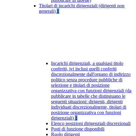
pubblicare in tabelle)
Titolari di incarichi dirigenziali (dirigenti non
generali)
1
Incarichi dirigenziali, a qualsiasi titolo
conferiti, ivi inclusi quelli conferiti
discrezionalmente dall'organo di indirizzo
politico senza procedure pubbliche di
selezione e titolari di posizione
organizzativa con funzioni dirigenziali (da
pubblicare in tabelle che distinguano le
seguenti situazioni: dirigenti, dirigenti
individuati discrezionalmente, titolari di
posizione organizzativa con funzioni
dirigenziali)
1
Elenco posizioni dirigenziali discrezionali
Posti di funzione disponibili
Ruolo dirigenti