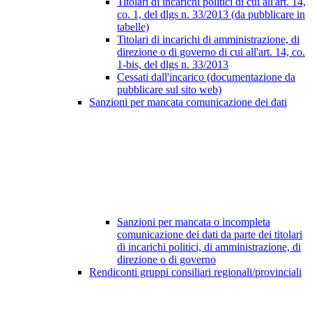
Titolari di incarichi politici di cui all'art. 14,
co. 1, del dlgs n. 33/2013 (da pubblicare in
tabelle)
Titolari di incarichi di amministrazione, di
direzione o di governo di cui all'art. 14, co.
1-bis, del dlgs n. 33/2013
Cessati dall'incarico (documentazione da
pubblicare sul sito web)
Sanzioni per mancata comunicazione dei dati
Sanzioni per mancata o incompleta
comunicazione dei dati da parte dei titolari
di incarichi politici, di amministrazione, di
direzione o di governo
Rendiconti gruppi consiliari regionali/provinciali