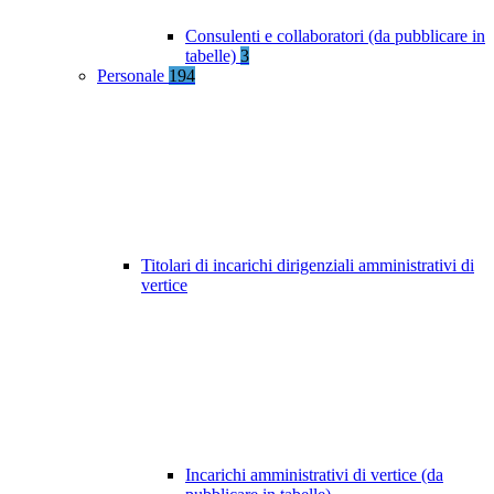
Consulenti e collaboratori (da pubblicare in
tabelle)
3
Personale
194
Titolari di incarichi dirigenziali amministrativi di
vertice
Incarichi amministrativi di vertice (da