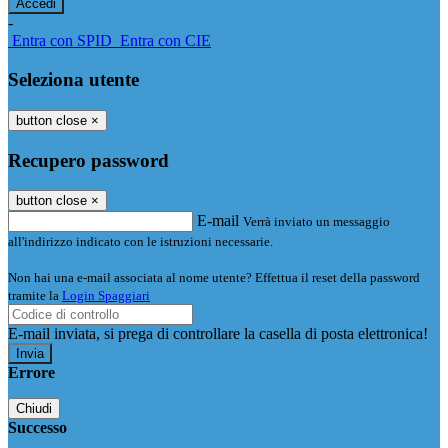
-
Entra con SPID
Entra con CIE
Seleziona utente
button close
×
Recupero password
button close
×
E-mail
Verrà inviato un messaggio
all'indirizzo indicato con le istruzioni necessarie.
Non hai una e-mail associata al nome utente? Effettua il reset della password
tramite la
Login Spaggiari
E-mail inviata, si prega di controllare la casella di posta elettronica!
Errore
Chiudi
Successo