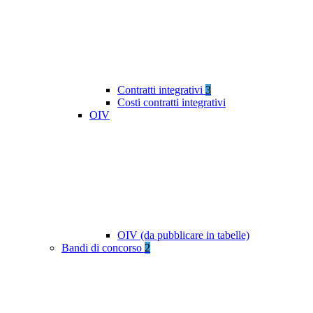
Contratti integrativi
3
Costi contratti integrativi
OIV
OIV (da pubblicare in tabelle)
Bandi di concorso
2