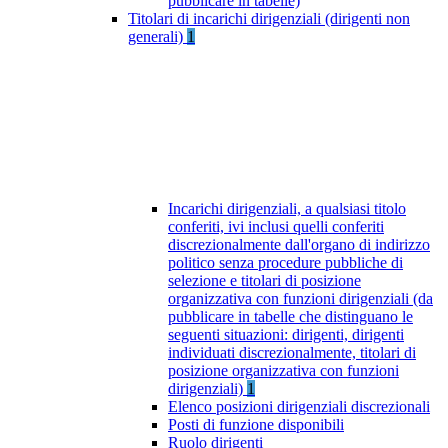
pubblicare in tabelle)
Titolari di incarichi dirigenziali (dirigenti non
generali)
1
Incarichi dirigenziali, a qualsiasi titolo
conferiti, ivi inclusi quelli conferiti
discrezionalmente dall'organo di indirizzo
politico senza procedure pubbliche di
selezione e titolari di posizione
organizzativa con funzioni dirigenziali (da
pubblicare in tabelle che distinguano le
seguenti situazioni: dirigenti, dirigenti
individuati discrezionalmente, titolari di
posizione organizzativa con funzioni
dirigenziali)
1
Elenco posizioni dirigenziali discrezionali
Posti di funzione disponibili
Ruolo dirigenti