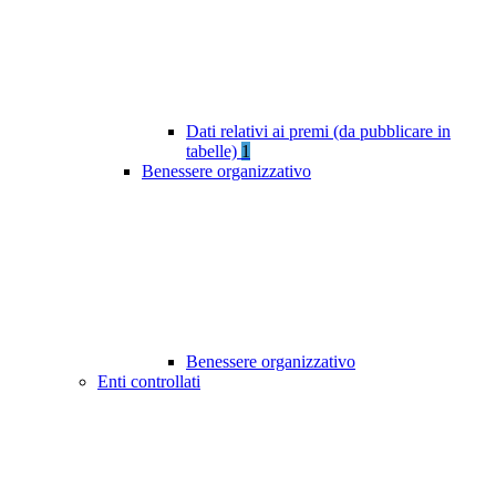
Dati relativi ai premi (da pubblicare in
tabelle)
1
Benessere organizzativo
Benessere organizzativo
Enti controllati