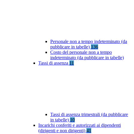
Personale non a tempo indeterminato (da
pubblicare in tabelle)
136
Costo del personale non a tempo
indeterminato (da pubblicare in tabelle)
Tassi di assenza
11
Tassi di assenza trimestrali (da pubblicare
in tabelle)
10
Incarichi conferiti e autorizzati ai dipendenti
(dirigenti e non dirigenti)
41