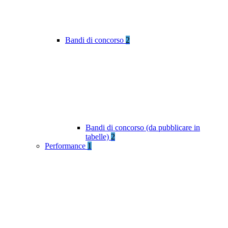
Bandi di concorso
2
Bandi di concorso (da pubblicare in
tabelle)
2
Performance
1