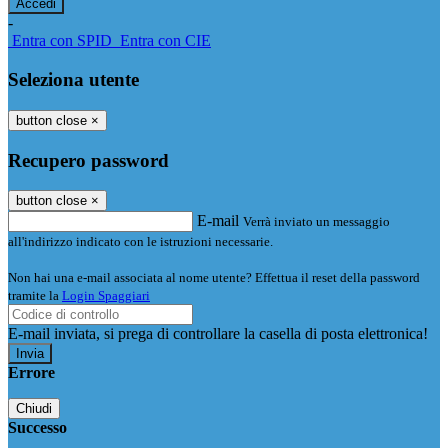
-
Entra con SPID
Entra con CIE
Seleziona utente
button close
×
Recupero password
button close
×
E-mail
Verrà inviato un messaggio
all'indirizzo indicato con le istruzioni necessarie.
Non hai una e-mail associata al nome utente? Effettua il reset della password
tramite la
Login Spaggiari
E-mail inviata, si prega di controllare la casella di posta elettronica!
Errore
Chiudi
Successo