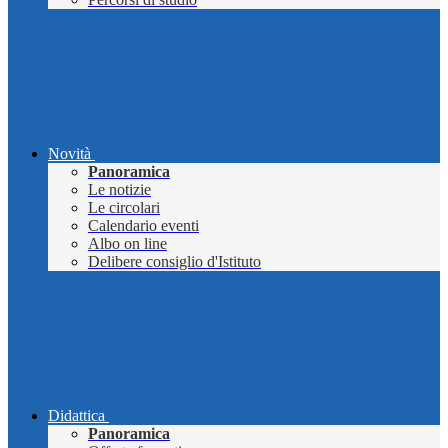
Novità
Panoramica
Le notizie
Le circolari
Calendario eventi
Albo on line
Delibere consiglio d'Istituto
Didattica
Panoramica