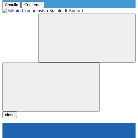
Annulla
Conferma
close