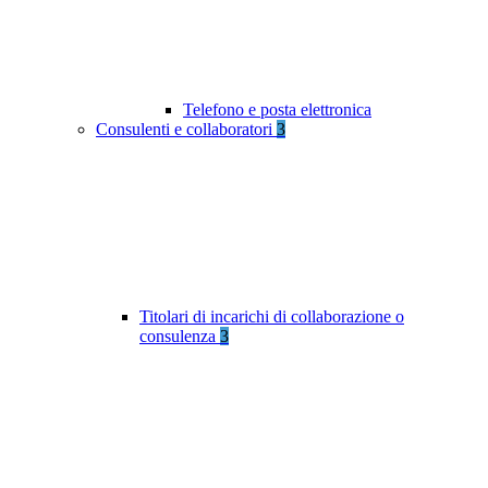
Telefono e posta elettronica
Consulenti e collaboratori
3
Titolari di incarichi di collaborazione o
consulenza
3