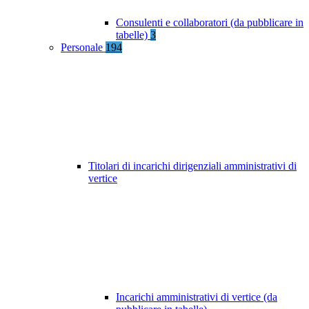
Consulenti e collaboratori (da pubblicare in
tabelle)
3
Personale
194
Titolari di incarichi dirigenziali amministrativi di
vertice
Incarichi amministrativi di vertice (da