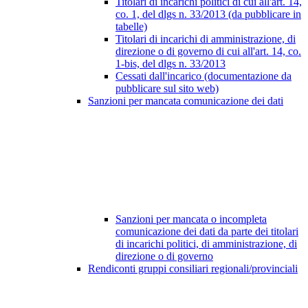
Titolari di incarichi politici di cui all'art. 14,
co. 1, del dlgs n. 33/2013 (da pubblicare in
tabelle)
Titolari di incarichi di amministrazione, di
direzione o di governo di cui all'art. 14, co.
1-bis, del dlgs n. 33/2013
Cessati dall'incarico (documentazione da
pubblicare sul sito web)
Sanzioni per mancata comunicazione dei dati
Sanzioni per mancata o incompleta
comunicazione dei dati da parte dei titolari
di incarichi politici, di amministrazione, di
direzione o di governo
Rendiconti gruppi consiliari regionali/provinciali