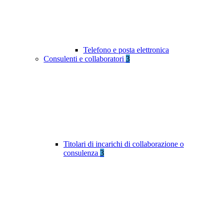
Telefono e posta elettronica
Consulenti e collaboratori
3
Titolari di incarichi di collaborazione o
consulenza
3