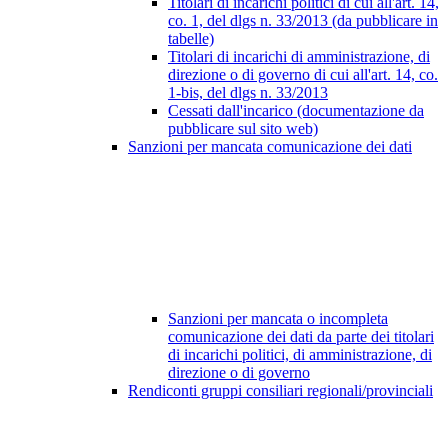
Titolari di incarichi politici di cui all'art. 14,
co. 1, del dlgs n. 33/2013 (da pubblicare in
tabelle)
Titolari di incarichi di amministrazione, di
direzione o di governo di cui all'art. 14, co.
1-bis, del dlgs n. 33/2013
Cessati dall'incarico (documentazione da
pubblicare sul sito web)
Sanzioni per mancata comunicazione dei dati
Sanzioni per mancata o incompleta
comunicazione dei dati da parte dei titolari
di incarichi politici, di amministrazione, di
direzione o di governo
Rendiconti gruppi consiliari regionali/provinciali