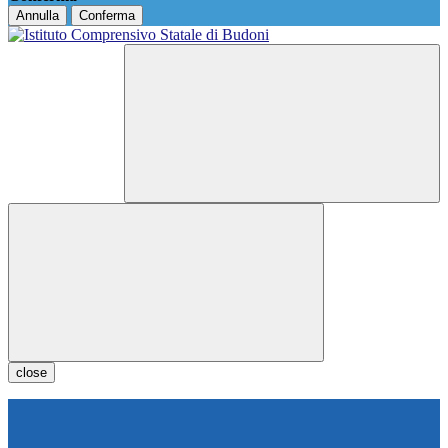
Annulla
Conferma
close