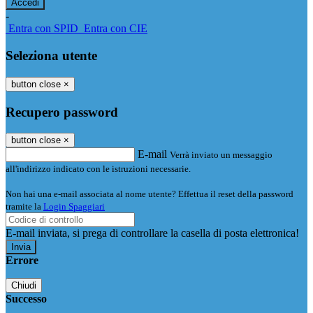
-
Entra con SPID
Entra con CIE
Seleziona utente
button close
×
Recupero password
button close
×
E-mail
Verrà inviato un messaggio
all'indirizzo indicato con le istruzioni necessarie.
Non hai una e-mail associata al nome utente? Effettua il reset della password
tramite la
Login Spaggiari
E-mail inviata, si prega di controllare la casella di posta elettronica!
Errore
Chiudi
Successo