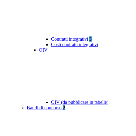
Contratti integrativi
3
Costi contratti integrativi
OIV
OIV (da pubblicare in tabelle)
Bandi di concorso
2