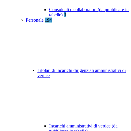
Consulenti e collaboratori (da pubblicare in
tabelle)
3
Personale
194
Titolari di incarichi dirigenziali amministrativi di
vertice
Incarichi amministrativi di vertice (da