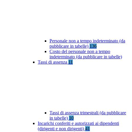
Personale non a tempo indeterminato (da
pubblicare in tabelle)
136
Costo del personale non a tempo
indeterminato (da pubblicare in tabelle)
Tassi di assenza
11
Tassi di assenza trimestrali (da pubblicare
in tabelle)
10
Incarichi conferiti e autorizzati ai dipendenti
(dirigenti e non dirigenti)
41