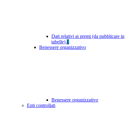
Dati relativi ai premi (da pubblicare in
tabelle)
1
Benessere organizzativo
Benessere organizzativo
Enti controllati