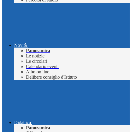
Novità
Panoramica
Le notizie
Le circolari
Calendario eventi
Albo on line
Delibere consiglio d'Istituto
Didattica
Panoramica