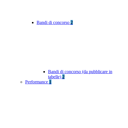
Bandi di concorso
2
Bandi di concorso (da pubblicare in
tabelle)
2
Performance
1