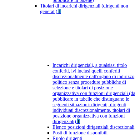
pubblicare in tabelle)
Titolari di incarichi dirigenziali (dirigenti non
generali)
1
Incarichi dirigenziali, a qualsiasi titolo
conferiti, ivi inclusi quelli conferiti
discrezionalmente dall'organo di indirizzo
politico senza procedure pubbliche di
selezione e titolari di posizione
organizzativa con funzioni dirigenziali (da
pubblicare in tabelle che distinguano le
seguenti situazioni: dirigenti, dirigenti
individuati discrezionalmente, titolari di
posizione organizzativa con funzioni
dirigenziali)
1
Elenco posizioni dirigenziali discrezionali
Posti di funzione disponibili
Ruolo dirigenti