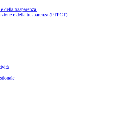
 e della trasparenza
ruzione e della trasparenza (PTPCT)
ività
stionale