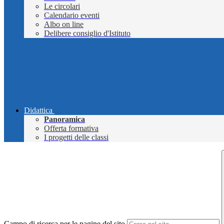
Le circolari
Calendario eventi
Albo on line
Delibere consiglio d'Istituto
Didattica
Panoramica
Offerta formativa
I progetti delle classi
Campo di ricerca per le pagine del sito