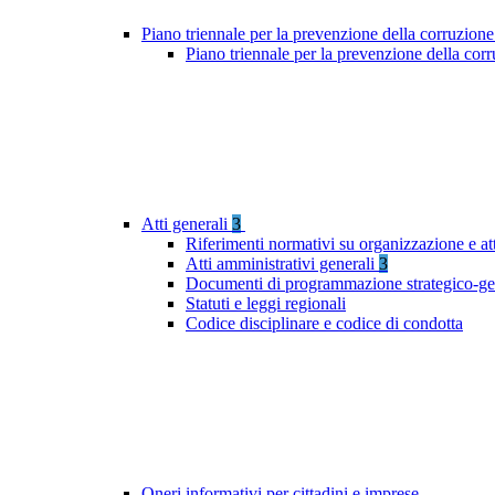
Piano triennale per la prevenzione della corruzione
Piano triennale per la prevenzione della cor
Atti generali
3
Riferimenti normativi su organizzazione e att
Atti amministrativi generali
3
Documenti di programmazione strategico-ge
Statuti e leggi regionali
Codice disciplinare e codice di condotta
Oneri informativi per cittadini e imprese