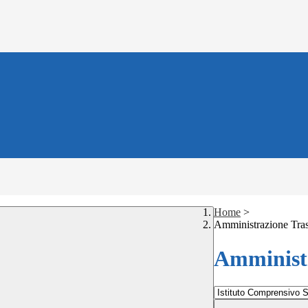
Home
>
Amministrazione Tra
Amministr