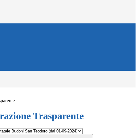
sparente
azione Trasparente