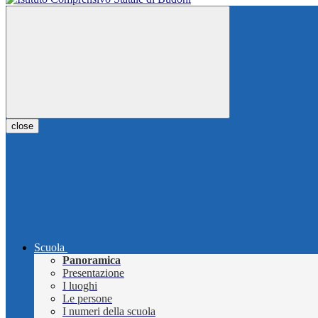
close
Scuola
Panoramica
Presentazione
I luoghi
Le persone
I numeri della scuola