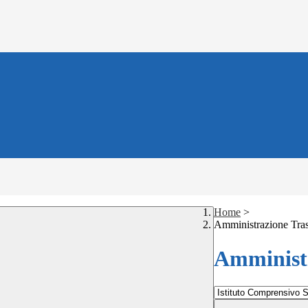
Home
>
Amministrazione Tra
Amministr