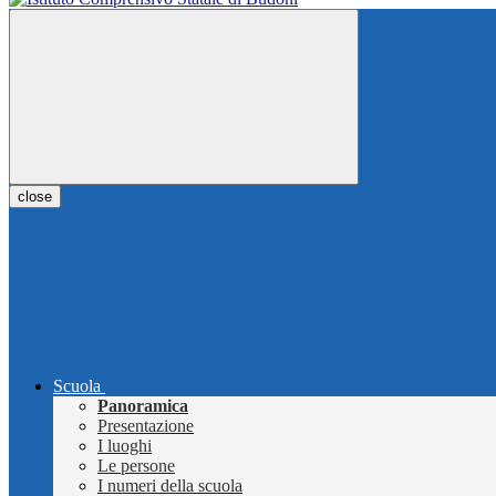
close
Scuola
Panoramica
Presentazione
I luoghi
Le persone
I numeri della scuola