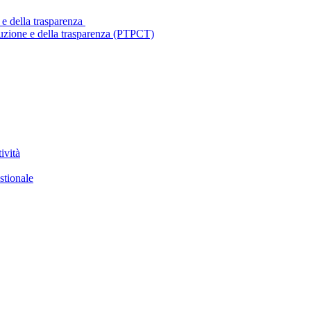
 e della trasparenza
ruzione e della trasparenza (PTPCT)
ività
stionale