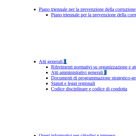
Piano triennale per la prevenzione della corruzione
Piano triennale per la prevenzione della cor
Atti generali
3
Riferimenti normativi su organizzazione e att
Atti amministrativi generali
3
Documenti di programmazione strategico-ge
Statuti e leggi regionali
Codice disciplinare e codice di condotta
Oneri informativi per cittadini e imprese