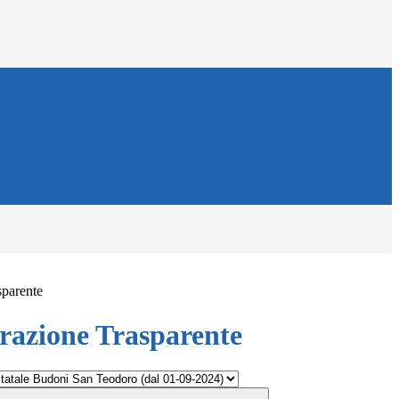
sparente
azione Trasparente