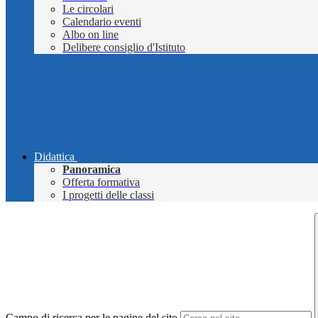
Le circolari
Calendario eventi
Albo on line
Delibere consiglio d'Istituto
Didattica
Panoramica
Offerta formativa
I progetti delle classi
Campo di ricerca per le pagine del sito