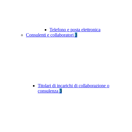
Telefono e posta elettronica
Consulenti e collaboratori
3
Titolari di incarichi di collaborazione o
consulenza
3