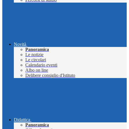
Novità
Panoramica
Le notizie
Le circolari
Calendario eventi
Albo on line
Delibere consiglio d'Istituto
Didattica
Panoramica