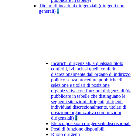
pubblicare in tabelle)
Titolari di incarichi dirigenziali (dirigenti non
generali)
1
Incarichi dirigenziali, a qualsiasi titolo
conferiti, ivi inclusi quelli conferiti
discrezionalmente dall'organo di indirizzo
politico senza procedure pubbliche di
selezione e titolari di posizione
organizzativa con funzioni dirigenziali (da
pubblicare in tabelle che distinguano le
seguenti situazioni: dirigenti, dirigenti
individuati discrezionalmente, titolari di
posizione organizzativa con funzioni
dirigenziali)
1
Elenco posizioni dirigenziali discrezionali
Posti di funzione disponibili
Ruolo dirigenti