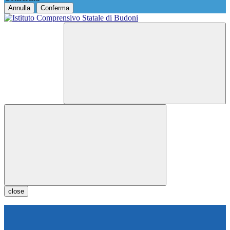
Annulla
Conferma
close