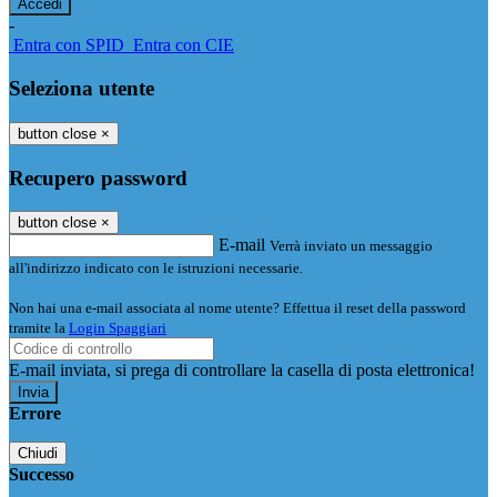
-
Entra con SPID
Entra con CIE
Seleziona utente
button close
×
Recupero password
button close
×
E-mail
Verrà inviato un messaggio
all'indirizzo indicato con le istruzioni necessarie.
Non hai una e-mail associata al nome utente? Effettua il reset della password
tramite la
Login Spaggiari
E-mail inviata, si prega di controllare la casella di posta elettronica!
Errore
Chiudi
Successo