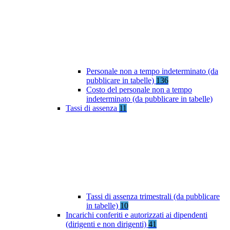
Personale non a tempo indeterminato (da
pubblicare in tabelle)
136
Costo del personale non a tempo
indeterminato (da pubblicare in tabelle)
Tassi di assenza
11
Tassi di assenza trimestrali (da pubblicare
in tabelle)
10
Incarichi conferiti e autorizzati ai dipendenti
(dirigenti e non dirigenti)
41