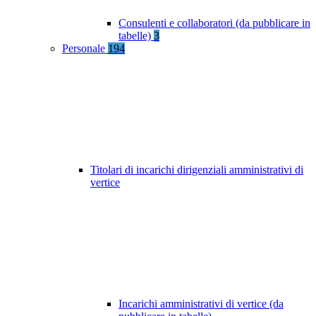
Consulenti e collaboratori (da pubblicare in
tabelle)
3
Personale
194
Titolari di incarichi dirigenziali amministrativi di
vertice
Incarichi amministrativi di vertice (da