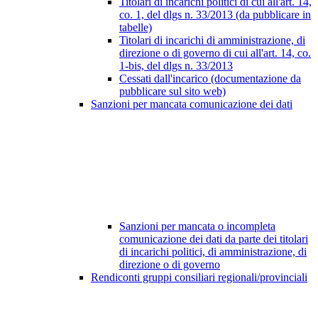
Titolari di incarichi politici di cui all'art. 14,
co. 1, del dlgs n. 33/2013 (da pubblicare in
tabelle)
Titolari di incarichi di amministrazione, di
direzione o di governo di cui all'art. 14, co.
1-bis, del dlgs n. 33/2013
Cessati dall'incarico (documentazione da
pubblicare sul sito web)
Sanzioni per mancata comunicazione dei dati
Sanzioni per mancata o incompleta
comunicazione dei dati da parte dei titolari
di incarichi politici, di amministrazione, di
direzione o di governo
Rendiconti gruppi consiliari regionali/provinciali