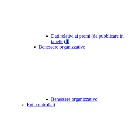
Dati relativi ai premi (da pubblicare in
tabelle)
1
Benessere organizzativo
Benessere organizzativo
Enti controllati