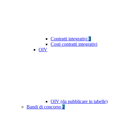
Contratti integrativi
3
Costi contratti integrativi
OIV
OIV (da pubblicare in tabelle)
Bandi di concorso
2