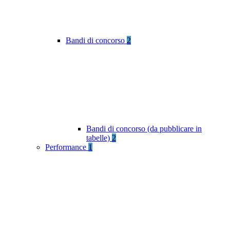
Bandi di concorso
2
Bandi di concorso (da pubblicare in
tabelle)
2
Performance
1