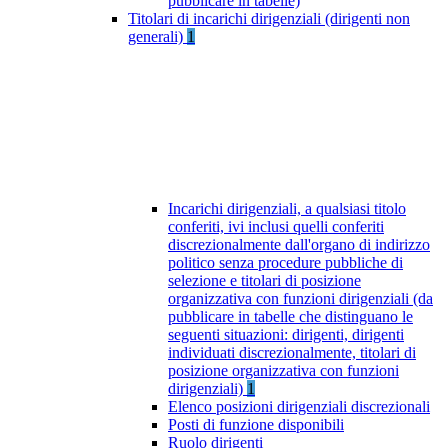
pubblicare in tabelle)
Titolari di incarichi dirigenziali (dirigenti non
generali)
1
Incarichi dirigenziali, a qualsiasi titolo
conferiti, ivi inclusi quelli conferiti
discrezionalmente dall'organo di indirizzo
politico senza procedure pubbliche di
selezione e titolari di posizione
organizzativa con funzioni dirigenziali (da
pubblicare in tabelle che distinguano le
seguenti situazioni: dirigenti, dirigenti
individuati discrezionalmente, titolari di
posizione organizzativa con funzioni
dirigenziali)
1
Elenco posizioni dirigenziali discrezionali
Posti di funzione disponibili
Ruolo dirigenti