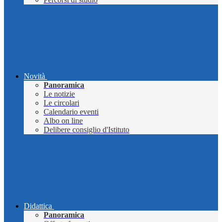
Novità
Panoramica
Le notizie
Le circolari
Calendario eventi
Albo on line
Delibere consiglio d'Istituto
Didattica
Panoramica