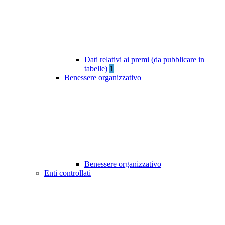
Dati relativi ai premi (da pubblicare in
tabelle)
1
Benessere organizzativo
Benessere organizzativo
Enti controllati