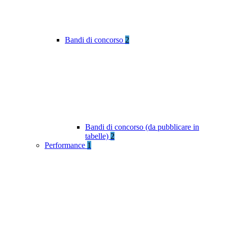
Bandi di concorso
2
Bandi di concorso (da pubblicare in
tabelle)
2
Performance
1