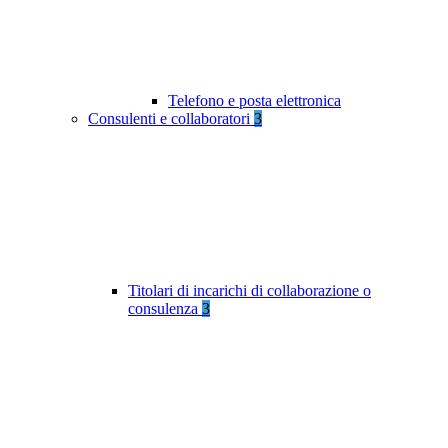
Telefono e posta elettronica
Consulenti e collaboratori
3
Titolari di incarichi di collaborazione o
consulenza
3