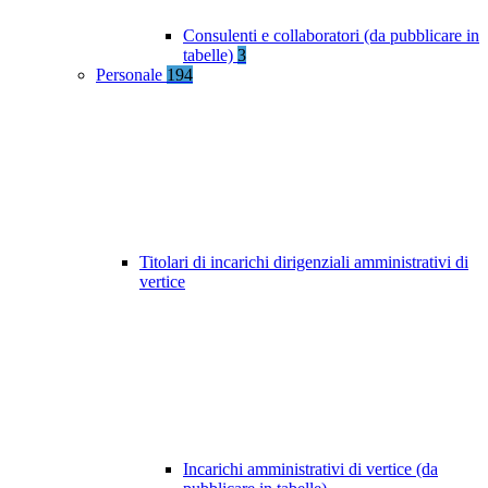
Consulenti e collaboratori (da pubblicare in
tabelle)
3
Personale
194
Titolari di incarichi dirigenziali amministrativi di
vertice
Incarichi amministrativi di vertice (da