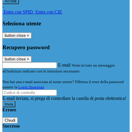
-
Entra con SPID
Entra con CIE
Seleziona utente
button close
×
Recupero password
button close
×
E-mail
Verrà inviato un messaggio
all'indirizzo indicato con le istruzioni necessarie.
Non hai una e-mail associata al nome utente? Effettua il reset della password
tramite la
Login Spaggiari
E-mail inviata, si prega di controllare la casella di posta elettronica!
Errore
Chiudi
Successo