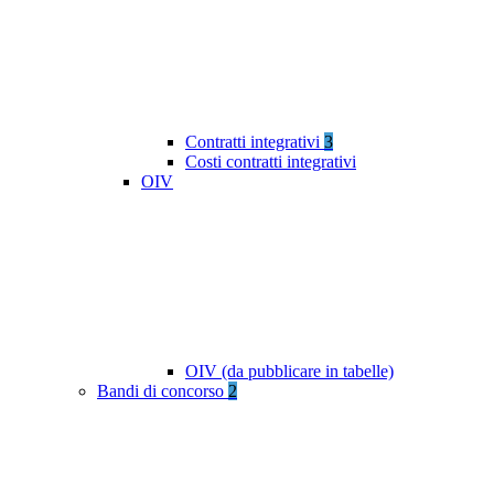
Contratti integrativi
3
Costi contratti integrativi
OIV
OIV (da pubblicare in tabelle)
Bandi di concorso
2