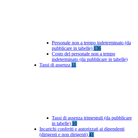
Personale non a tempo indeterminato (da
pubblicare in tabelle)
136
Costo del personale non a tempo
indeterminato (da pubblicare in tabelle)
Tassi di assenza
11
Tassi di assenza trimestrali (da pubblicare
in tabelle)
10
Incarichi conferiti e autorizzati ai dipendenti
(dirigenti e non dirigenti)
41