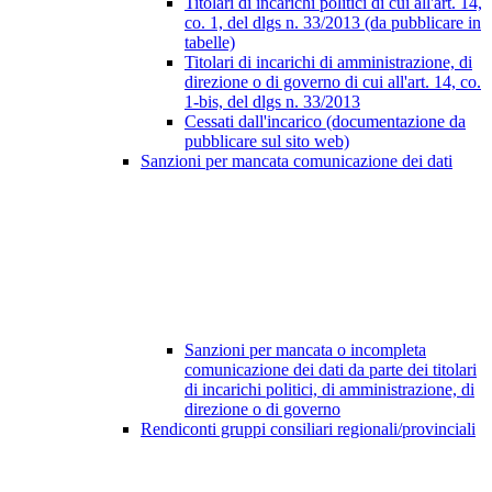
Titolari di incarichi politici di cui all'art. 14,
co. 1, del dlgs n. 33/2013 (da pubblicare in
tabelle)
Titolari di incarichi di amministrazione, di
direzione o di governo di cui all'art. 14, co.
1-bis, del dlgs n. 33/2013
Cessati dall'incarico (documentazione da
pubblicare sul sito web)
Sanzioni per mancata comunicazione dei dati
Sanzioni per mancata o incompleta
comunicazione dei dati da parte dei titolari
di incarichi politici, di amministrazione, di
direzione o di governo
Rendiconti gruppi consiliari regionali/provinciali