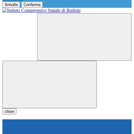
Annulla
Conferma
close