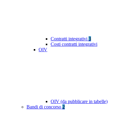
Contratti integrativi
3
Costi contratti integrativi
OIV
OIV (da pubblicare in tabelle)
Bandi di concorso
2