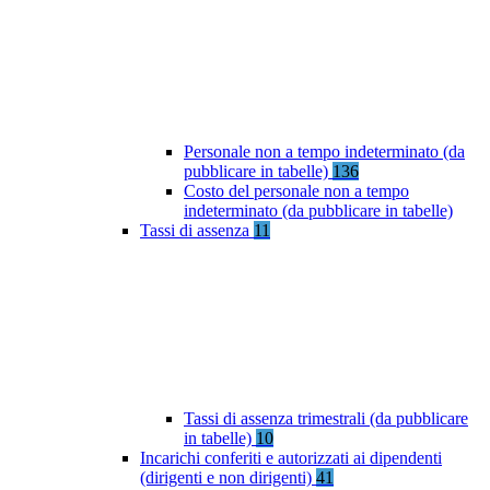
Personale non a tempo indeterminato (da
pubblicare in tabelle)
136
Costo del personale non a tempo
indeterminato (da pubblicare in tabelle)
Tassi di assenza
11
Tassi di assenza trimestrali (da pubblicare
in tabelle)
10
Incarichi conferiti e autorizzati ai dipendenti
(dirigenti e non dirigenti)
41