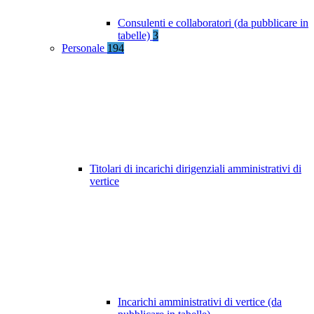
Consulenti e collaboratori (da pubblicare in
tabelle)
3
Personale
194
Titolari di incarichi dirigenziali amministrativi di
vertice
Incarichi amministrativi di vertice (da