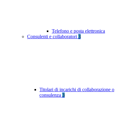
Telefono e posta elettronica
Consulenti e collaboratori
3
Titolari di incarichi di collaborazione o
consulenza
3