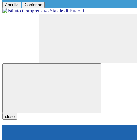
Annulla
Conferma
close