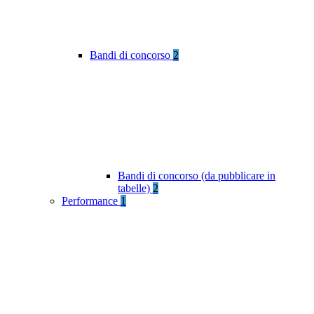
Bandi di concorso
2
Bandi di concorso (da pubblicare in
tabelle)
2
Performance
1