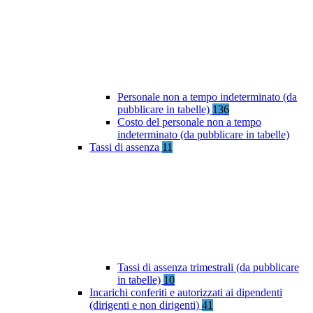
Personale non a tempo indeterminato (da
pubblicare in tabelle)
136
Costo del personale non a tempo
indeterminato (da pubblicare in tabelle)
Tassi di assenza
11
Tassi di assenza trimestrali (da pubblicare
in tabelle)
10
Incarichi conferiti e autorizzati ai dipendenti
(dirigenti e non dirigenti)
41