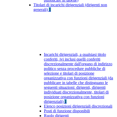
pubblicare in tabelle)
Titolari di incarichi dirigenziali (dirigenti non
generali)
1
Incarichi dirigenziali, a qualsiasi titolo
conferiti, ivi inclusi quelli conferiti
discrezionalmente dall'organo di indirizzo
politico senza procedure pubbliche di
selezione e titolari di posizione
organizzativa con funzioni dirigenziali (da
pubblicare in tabelle che distinguano le
seguenti situazioni: dirigenti, dirigenti
individuati discrezionalmente, titolari di
posizione organizzativa con funzioni
dirigenziali)
1
Elenco posizioni dirigenziali discrezionali
Posti di funzione disponibili
Ruolo dirigenti