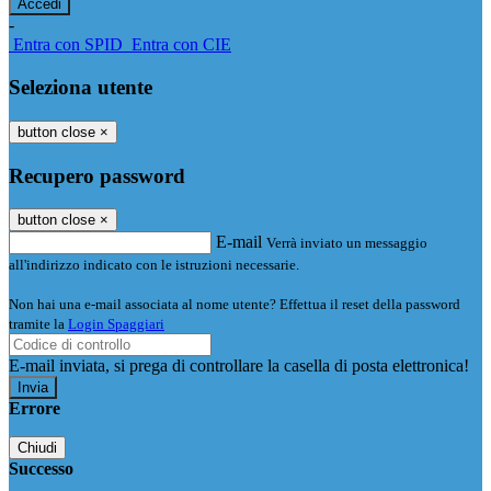
-
Entra con SPID
Entra con CIE
Seleziona utente
button close
×
Recupero password
button close
×
E-mail
Verrà inviato un messaggio
all'indirizzo indicato con le istruzioni necessarie.
Non hai una e-mail associata al nome utente? Effettua il reset della password
tramite la
Login Spaggiari
E-mail inviata, si prega di controllare la casella di posta elettronica!
Errore
Chiudi
Successo