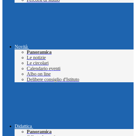
Novità
Panoramica
Le notizie
Le circolari
Calendario eventi
Albo on line
Delibere consiglio d'Istituto
Didattica
Panoramica