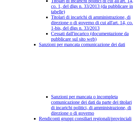
Titolari di incarichi politici di cui all'art. 14,
co. 1, del dlgs n. 33/2013 (da pubblicare in
tabelle)
Titolari di incarichi di amministrazione, di
direzione o di governo di cui all'art. 14, co.
1-bis, del dlgs n. 33/2013
Cessati dall'incarico (documentazione da
pubblicare sul sito web)
Sanzioni per mancata comunicazione dei dati
Sanzioni per mancata o incompleta
comunicazione dei dati da parte dei titolari
di incarichi politici, di amministrazione, di
direzione o di governo
Rendiconti gruppi consiliari regionali/provinciali