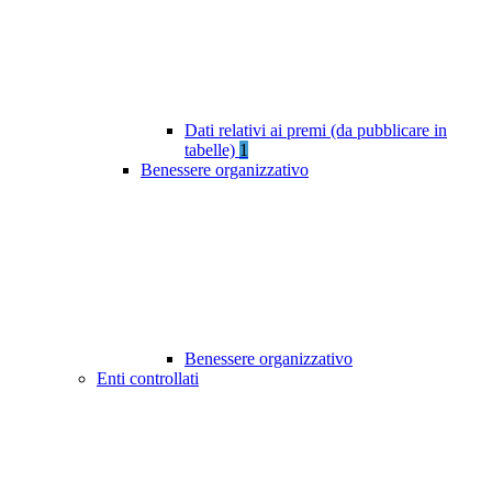
Dati relativi ai premi (da pubblicare in
tabelle)
1
Benessere organizzativo
Benessere organizzativo
Enti controllati