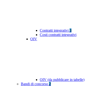
Contratti integrativi
3
Costi contratti integrativi
OIV
OIV (da pubblicare in tabelle)
Bandi di concorso
2