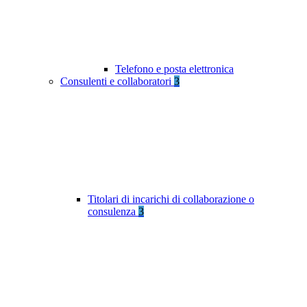
Telefono e posta elettronica
Consulenti e collaboratori
3
Titolari di incarichi di collaborazione o
consulenza
3