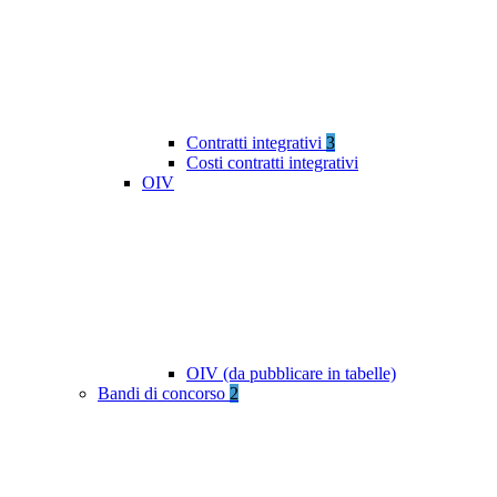
Contratti integrativi
3
Costi contratti integrativi
OIV
OIV (da pubblicare in tabelle)
Bandi di concorso
2