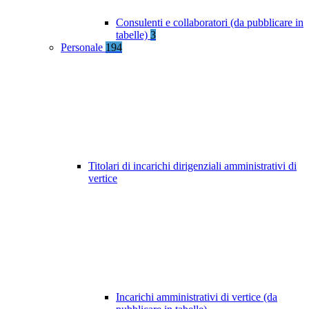
Consulenti e collaboratori (da pubblicare in
tabelle)
3
Personale
194
Titolari di incarichi dirigenziali amministrativi di
vertice
Incarichi amministrativi di vertice (da