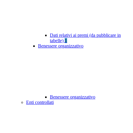
Dati relativi ai premi (da pubblicare in
tabelle)
1
Benessere organizzativo
Benessere organizzativo
Enti controllati