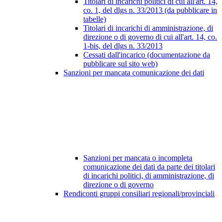
Titolari di incarichi politici di cui all'art. 14,
co. 1, del dlgs n. 33/2013 (da pubblicare in
tabelle)
Titolari di incarichi di amministrazione, di
direzione o di governo di cui all'art. 14, co.
1-bis, del dlgs n. 33/2013
Cessati dall'incarico (documentazione da
pubblicare sul sito web)
Sanzioni per mancata comunicazione dei dati
Sanzioni per mancata o incompleta
comunicazione dei dati da parte dei titolari
di incarichi politici, di amministrazione, di
direzione o di governo
Rendiconti gruppi consiliari regionali/provinciali