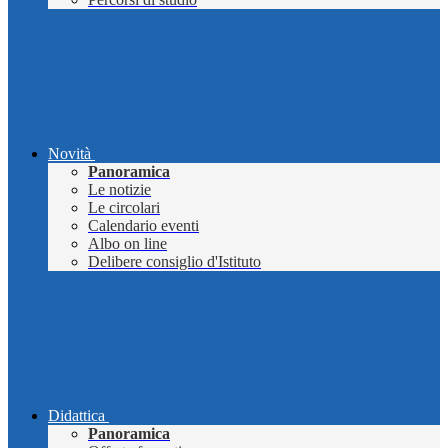
Novità
Panoramica
Le notizie
Le circolari
Calendario eventi
Albo on line
Delibere consiglio d'Istituto
Didattica
Panoramica