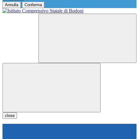
Annulla
Conferma
close