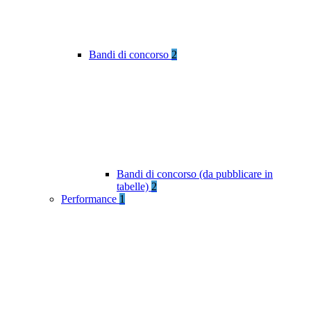
Bandi di concorso
2
Bandi di concorso (da pubblicare in
tabelle)
2
Performance
1