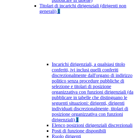
pubblicare in tabelle)
Titolari di incarichi dirigenziali (dirigenti non
generali)
1
Incarichi dirigenziali, a qualsiasi titolo
conferiti, ivi inclusi quelli conferiti
discrezionalmente dall'organo di indirizzo
politico senza procedure pubbliche di
selezione e titolari di posizione
organizzativa con funzioni dirigenziali (da
pubblicare in tabelle che distinguano le
seguenti situazioni: dirigenti, dirigenti
individuati discrezionalmente, titolari di
posizione organizzativa con funzioni
dirigenziali)
1
Elenco posizioni dirigenziali discrezionali
Posti di funzione disponibili
Ruolo dirigenti