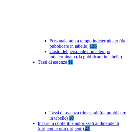
Personale non a tempo indeterminato (da
pubblicare in tabelle)
136
Costo del personale non a tempo
indeterminato (da pubblicare in tabelle)
Tassi di assenza
11
Tassi di assenza trimestrali (da pubblicare
in tabelle)
10
Incarichi conferiti e autorizzati ai dipendenti
(dirigenti e non dirigenti)
41