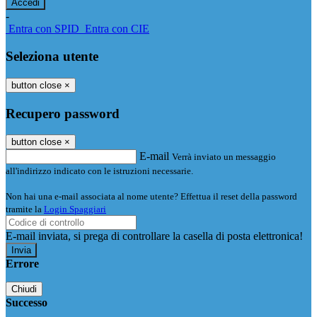
-
Entra con SPID
Entra con CIE
Seleziona utente
button close
×
Recupero password
button close
×
E-mail
Verrà inviato un messaggio
all'indirizzo indicato con le istruzioni necessarie.
Non hai una e-mail associata al nome utente? Effettua il reset della password
tramite la
Login Spaggiari
E-mail inviata, si prega di controllare la casella di posta elettronica!
Errore
Chiudi
Successo