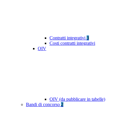
Contratti integrativi
3
Costi contratti integrativi
OIV
OIV (da pubblicare in tabelle)
Bandi di concorso
2