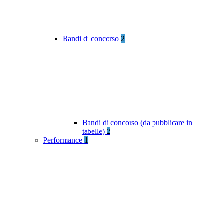
Bandi di concorso
2
Bandi di concorso (da pubblicare in
tabelle)
2
Performance
1