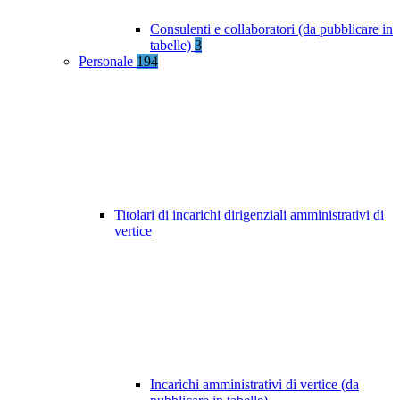
Consulenti e collaboratori (da pubblicare in
tabelle)
3
Personale
194
Titolari di incarichi dirigenziali amministrativi di
vertice
Incarichi amministrativi di vertice (da