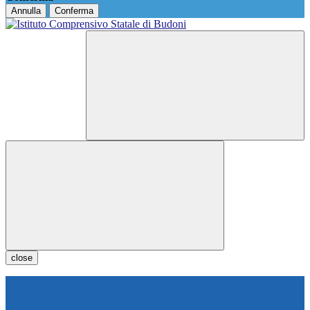
Annulla
Conferma
close