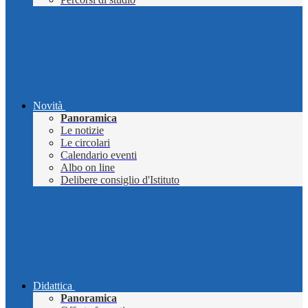
Novità
Panoramica
Le notizie
Le circolari
Calendario eventi
Albo on line
Delibere consiglio d'Istituto
Didattica
Panoramica