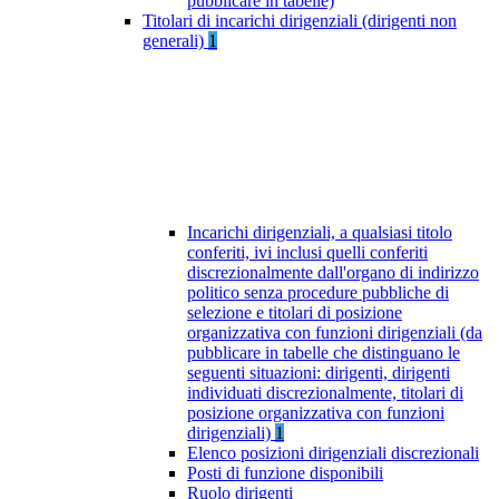
pubblicare in tabelle)
Titolari di incarichi dirigenziali (dirigenti non
generali)
1
Incarichi dirigenziali, a qualsiasi titolo
conferiti, ivi inclusi quelli conferiti
discrezionalmente dall'organo di indirizzo
politico senza procedure pubbliche di
selezione e titolari di posizione
organizzativa con funzioni dirigenziali (da
pubblicare in tabelle che distinguano le
seguenti situazioni: dirigenti, dirigenti
individuati discrezionalmente, titolari di
posizione organizzativa con funzioni
dirigenziali)
1
Elenco posizioni dirigenziali discrezionali
Posti di funzione disponibili
Ruolo dirigenti