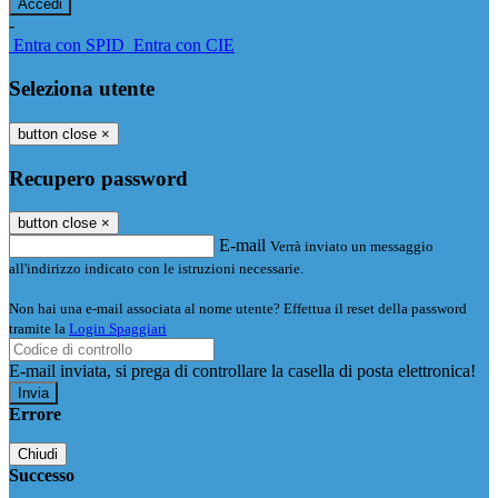
-
Entra con SPID
Entra con CIE
Seleziona utente
button close
×
Recupero password
button close
×
E-mail
Verrà inviato un messaggio
all'indirizzo indicato con le istruzioni necessarie.
Non hai una e-mail associata al nome utente? Effettua il reset della password
tramite la
Login Spaggiari
E-mail inviata, si prega di controllare la casella di posta elettronica!
Errore
Chiudi
Successo