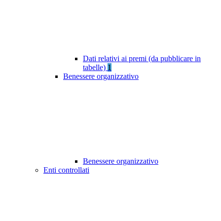
Dati relativi ai premi (da pubblicare in
tabelle)
1
Benessere organizzativo
Benessere organizzativo
Enti controllati