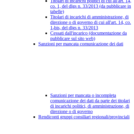
Titolari di incarichi politici di cui all'art. 14,
co. 1, del dlgs n. 33/2013 (da pubblicare in
tabelle)
Titolari di incarichi di amministrazione, di
direzione o di governo di cui all'art. 14, co.
1-bis, del dlgs n. 33/2013
Cessati dall'incarico (documentazione da
pubblicare sul sito web)
Sanzioni per mancata comunicazione dei dati
Sanzioni per mancata o incompleta
comunicazione dei dati da parte dei titolari
di incarichi politici, di amministrazione, di
direzione o di governo
Rendiconti gruppi consiliari regionali/provinciali