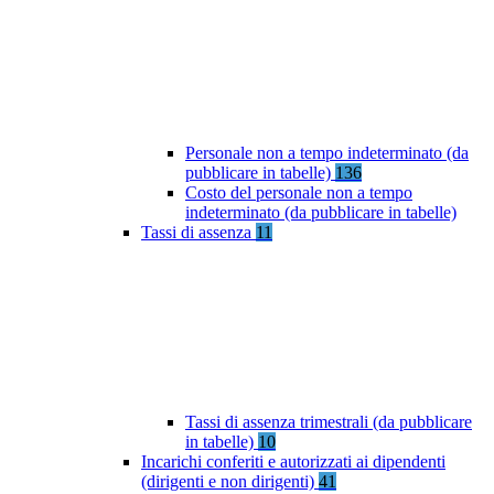
Personale non a tempo indeterminato (da
pubblicare in tabelle)
136
Costo del personale non a tempo
indeterminato (da pubblicare in tabelle)
Tassi di assenza
11
Tassi di assenza trimestrali (da pubblicare
in tabelle)
10
Incarichi conferiti e autorizzati ai dipendenti
(dirigenti e non dirigenti)
41