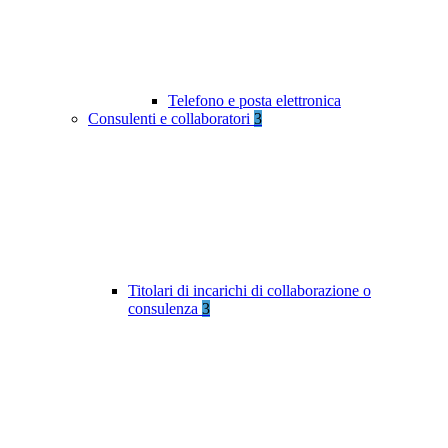
Telefono e posta elettronica
Consulenti e collaboratori
3
Titolari di incarichi di collaborazione o
consulenza
3