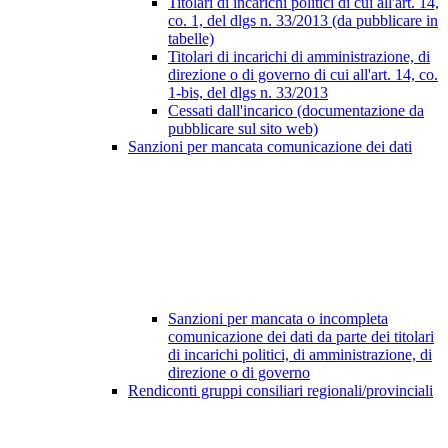
Titolari di incarichi politici di cui all'art. 14,
co. 1, del dlgs n. 33/2013 (da pubblicare in
tabelle)
Titolari di incarichi di amministrazione, di
direzione o di governo di cui all'art. 14, co.
1-bis, del dlgs n. 33/2013
Cessati dall'incarico (documentazione da
pubblicare sul sito web)
Sanzioni per mancata comunicazione dei dati
Sanzioni per mancata o incompleta
comunicazione dei dati da parte dei titolari
di incarichi politici, di amministrazione, di
direzione o di governo
Rendiconti gruppi consiliari regionali/provinciali