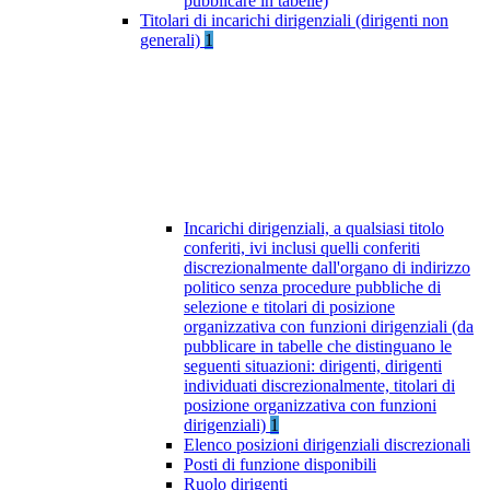
pubblicare in tabelle)
Titolari di incarichi dirigenziali (dirigenti non
generali)
1
Incarichi dirigenziali, a qualsiasi titolo
conferiti, ivi inclusi quelli conferiti
discrezionalmente dall'organo di indirizzo
politico senza procedure pubbliche di
selezione e titolari di posizione
organizzativa con funzioni dirigenziali (da
pubblicare in tabelle che distinguano le
seguenti situazioni: dirigenti, dirigenti
individuati discrezionalmente, titolari di
posizione organizzativa con funzioni
dirigenziali)
1
Elenco posizioni dirigenziali discrezionali
Posti di funzione disponibili
Ruolo dirigenti