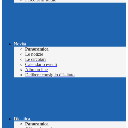
Novità
Panoramica
Le notizie
Le circolari
Calendario eventi
Albo on line
Delibere consiglio d'Istituto
Didattica
Panoramica