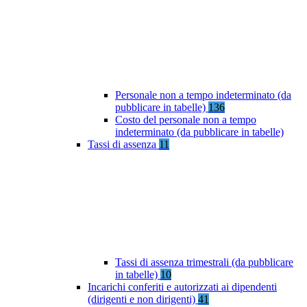
Personale non a tempo indeterminato (da
pubblicare in tabelle)
136
Costo del personale non a tempo
indeterminato (da pubblicare in tabelle)
Tassi di assenza
11
Tassi di assenza trimestrali (da pubblicare
in tabelle)
10
Incarichi conferiti e autorizzati ai dipendenti
(dirigenti e non dirigenti)
41