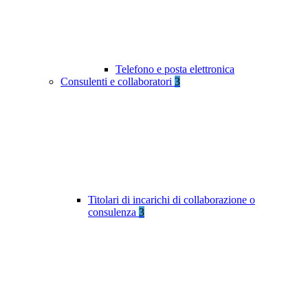
Telefono e posta elettronica
Consulenti e collaboratori
3
Titolari di incarichi di collaborazione o
consulenza
3