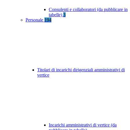
Consulenti e collaboratori (da pubblicare in
tabelle)
3
Personale
194
Titolari di incarichi dirigenziali amministrativi di
vertice
Incarichi amministrativi di vertice (da