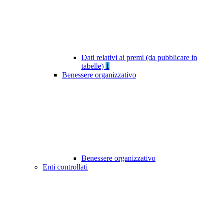
Dati relativi ai premi (da pubblicare in
tabelle)
1
Benessere organizzativo
Benessere organizzativo
Enti controllati