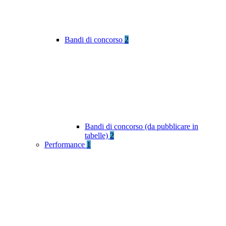
Bandi di concorso
2
Bandi di concorso (da pubblicare in
tabelle)
2
Performance
1