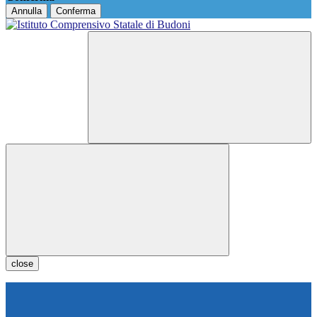
Annulla
Conferma
close