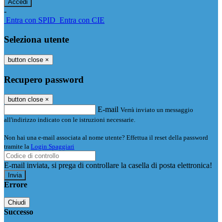
-
Entra con SPID
Entra con CIE
Seleziona utente
button close
×
Recupero password
button close
×
E-mail
Verrà inviato un messaggio
all'indirizzo indicato con le istruzioni necessarie.
Non hai una e-mail associata al nome utente? Effettua il reset della password
tramite la
Login Spaggiari
E-mail inviata, si prega di controllare la casella di posta elettronica!
Errore
Chiudi
Successo