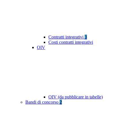
Contratti integrativi
3
Costi contratti integrativi
OIV
OIV (da pubblicare in tabelle)
Bandi di concorso
2