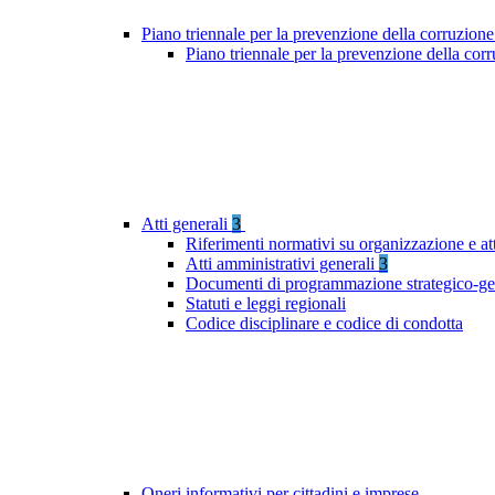
Piano triennale per la prevenzione della corruzione
Piano triennale per la prevenzione della cor
Atti generali
3
Riferimenti normativi su organizzazione e att
Atti amministrativi generali
3
Documenti di programmazione strategico-ge
Statuti e leggi regionali
Codice disciplinare e codice di condotta
Oneri informativi per cittadini e imprese