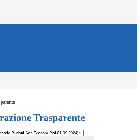
sparente
azione Trasparente