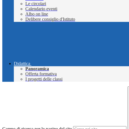
Le circolari
Calendario eventi
Albo on line
Delibere consiglio d'Istituto
Didattica
Panoramica
Offerta formativa
I progetti delle classi
Campo di ricerca per le pagine del sito