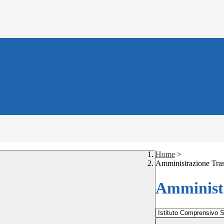
Home
>
Amministrazione Tra
Amministr