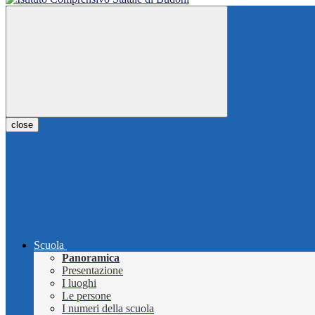
close
Scuola
Panoramica
Presentazione
I luoghi
Le persone
I numeri della scuola