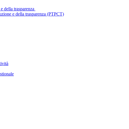
 e della trasparenza
ruzione e della trasparenza (PTPCT)
ività
stionale