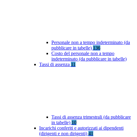
Personale non a tempo indeterminato (da
pubblicare in tabelle)
136
Costo del personale non a tempo
indeterminato (da pubblicare in tabelle)
Tassi di assenza
11
Tassi di assenza trimestrali (da pubblicare
in tabelle)
10
Incarichi conferiti e autorizzati ai dipendenti
(dirigenti e non dirigenti)
41