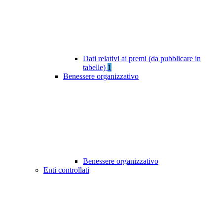
Dati relativi ai premi (da pubblicare in
tabelle)
1
Benessere organizzativo
Benessere organizzativo
Enti controllati