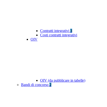
Contratti integrativi
3
Costi contratti integrativi
OIV
OIV (da pubblicare in tabelle)
Bandi di concorso
2