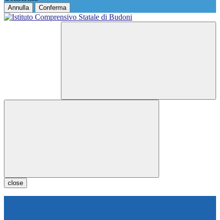
Annulla
Conferma
close