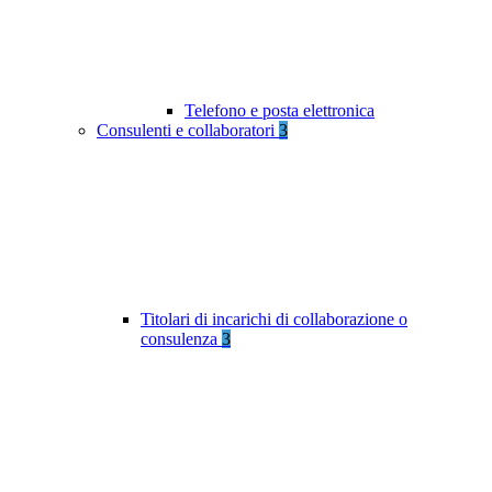
Telefono e posta elettronica
Consulenti e collaboratori
3
Titolari di incarichi di collaborazione o
consulenza
3