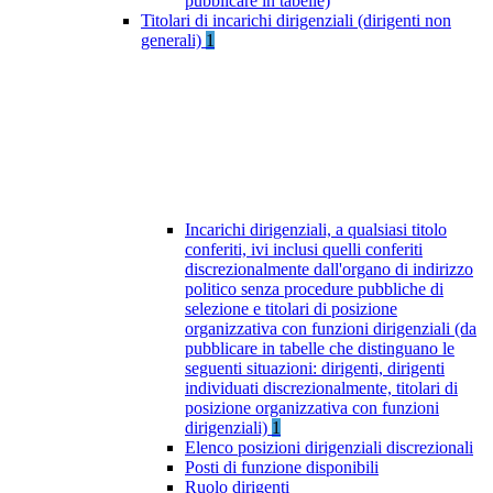
pubblicare in tabelle)
Titolari di incarichi dirigenziali (dirigenti non
generali)
1
Incarichi dirigenziali, a qualsiasi titolo
conferiti, ivi inclusi quelli conferiti
discrezionalmente dall'organo di indirizzo
politico senza procedure pubbliche di
selezione e titolari di posizione
organizzativa con funzioni dirigenziali (da
pubblicare in tabelle che distinguano le
seguenti situazioni: dirigenti, dirigenti
individuati discrezionalmente, titolari di
posizione organizzativa con funzioni
dirigenziali)
1
Elenco posizioni dirigenziali discrezionali
Posti di funzione disponibili
Ruolo dirigenti