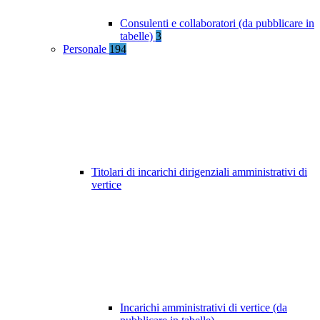
Consulenti e collaboratori (da pubblicare in
tabelle)
3
Personale
194
Titolari di incarichi dirigenziali amministrativi di
vertice
Incarichi amministrativi di vertice (da