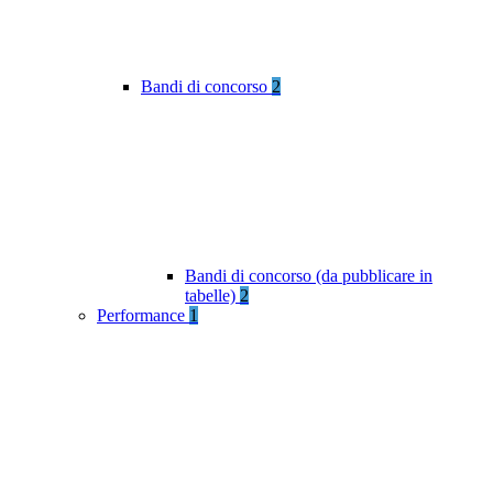
Bandi di concorso
2
Bandi di concorso (da pubblicare in
tabelle)
2
Performance
1