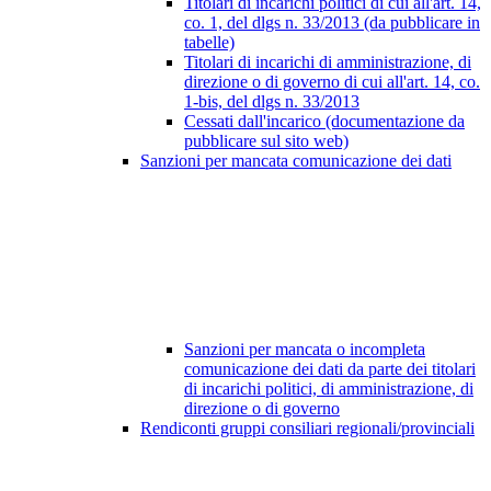
Titolari di incarichi politici di cui all'art. 14,
co. 1, del dlgs n. 33/2013 (da pubblicare in
tabelle)
Titolari di incarichi di amministrazione, di
direzione o di governo di cui all'art. 14, co.
1-bis, del dlgs n. 33/2013
Cessati dall'incarico (documentazione da
pubblicare sul sito web)
Sanzioni per mancata comunicazione dei dati
Sanzioni per mancata o incompleta
comunicazione dei dati da parte dei titolari
di incarichi politici, di amministrazione, di
direzione o di governo
Rendiconti gruppi consiliari regionali/provinciali