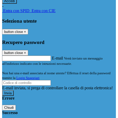
-
Entra con SPID
Entra con CIE
Seleziona utente
button close
×
Recupero password
button close
×
E-mail
Verrà inviato un messaggio
all'indirizzo indicato con le istruzioni necessarie.
Non hai una e-mail associata al nome utente? Effettua il reset della password
tramite la
Login Spaggiari
E-mail inviata, si prega di controllare la casella di posta elettronica!
Errore
Chiudi
Successo