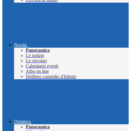
Novità
Panoramica
Le notizie
Le circolari
Calendario eventi
Albo on line
Delibere consiglio d'Istituto
Didattica
Panoramica